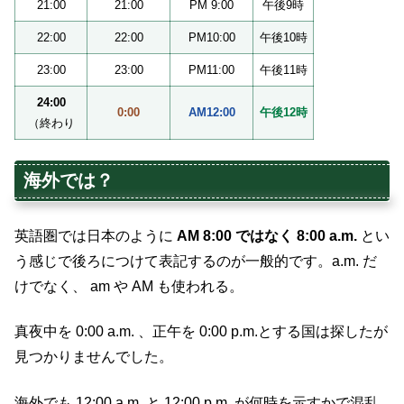
21:00
21:00
PM 9:00
午後9時
22:00
22:00
PM10:00
午後10時
23:00
23:00
PM11:00
午後11時
24:00
0:00
AM12:00
午後12時
（終わり
海外では？
英語圏では日本のように
AM 8:00 ではなく 8:00 a.m.
とい
う感じで後ろにつけて表記するのが一般的です。a.m. だ
けでなく、 am や AM も使われる。
真夜中を 0:00 a.m. 、正午を 0:00 p.m.とする国は探したが
見つかりませんでした。
海外でも 12:00 a.m. と 12:00 p.m. が何時を示すかで混乱