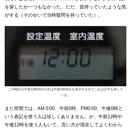
を探したが一つもなかった。ただ、昔持っていたような気
がする（そのせいで当時疑問を持っていた）。
この時計は午後12時59分の次は午後1時00分を表示するのでこれは正午を表して
いる。
また世間では、AM 0:00、午前0時、PM0:00、午後0時と
いう表記を使う人は珍しくありません。が、午前12時や
午後12時を使う人もいて、言い方が混在してよくわから