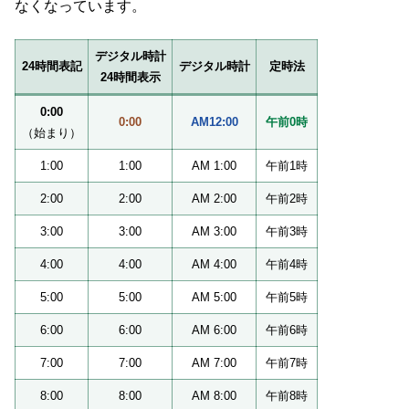
なくなっています。
デジタル時計
24時間表記
デジタル時計
定時法
24時間表示
0:00
0:00
AM12:00
午前0時
（始まり）
1:00
1:00
AM 1:00
午前1時
2:00
2:00
AM 2:00
午前2時
3:00
3:00
AM 3:00
午前3時
4:00
4:00
AM 4:00
午前4時
5:00
5:00
AM 5:00
午前5時
6:00
6:00
AM 6:00
午前6時
7:00
7:00
AM 7:00
午前7時
8:00
8:00
AM 8:00
午前8時