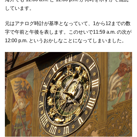
しています。
元はアナログ時計が基準となっていて、1から12までの数
字で午前と午後を表します。このせいで11:59 a.m. の次が
12:00 p.m. というおかしなことになってしまいました。