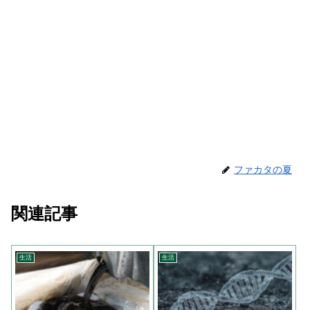
ファカタの夏
関連記事
生活
生活