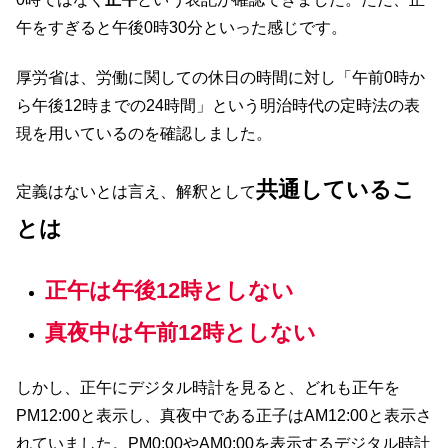
午をすぎると午後0時30分といった感じです。
厚労省は、労働に関しての休日の時間に対し「午前0時か
ら午後12時までの24時間」という明治時代の定時法の表
現を用いているのを確認しました。
共通しているこ
定義はないとは言え、解釈として
とは
正午は午後12時としない
真夜中は午前12時としない
しかし、正午にデジタル時計を見ると、どれも正午を
PM12:00と表示し、真夜中である正子はAM12:00と表示さ
れていました。PM0:00やAM0:00を表示するデジタル時計