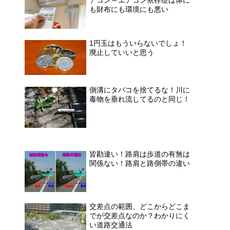
も財布にも環境にも悪い
1円玉はもういらないでしょ！
廃止していいと思う
側溝にタバコを捨てるな！川に
毒物を垂れ流してるのと同じ！
皆勘違い！路肩は歩道の有無は
関係ない！路肩と路側帯の違い
交差点の範囲、どこからどこま
でが交差点なのか？わかりにく
い道路交通法