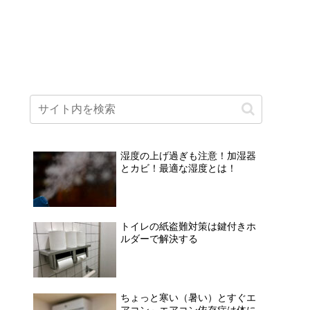
湿度の上げ過ぎも注意！加湿器
とカビ！最適な湿度とは！
トイレの紙盗難対策は鍵付きホ
ルダーで解決する
ちょっと寒い（暑い）とすぐエ
アコン～エアコン依存症は体に