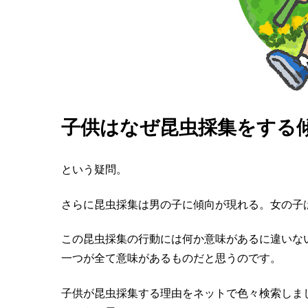
子供はなぜ昆虫採集をする
という疑問。
さらに昆虫採集は男の子に傾向が現れる。女の子
この昆虫採集の行動には何か意味があるに違いな
一つが全て意味があるものだと思うのです。
子供が昆虫採集する理由をネットで色々検索しま