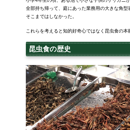
小学4年生の頃、ある池で小さな子供のザリガニ
全部持ち帰って、庭にあった業務用の大きな角型
そこまではしなかった。
これらを考えると知的好奇心ではなく昆虫食の本
昆虫食の歴史