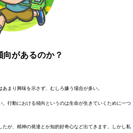
傾向がある
のか？
はあまり興味を示さず、むしろ嫌う場合が多い。
い。行動における傾向というのは生命が生きていくために一つ
したが、精神の発達とか知的好奇心など出てきます。しかし私