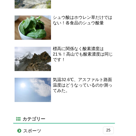
シュウ酸はホウレン草だけでは
ない！各食品のシュウ酸量
標高に関係なく酸素濃度は
21％！高山でも酸素濃度は同じ
です！
気温32.6℃、アスファルト路面
温度はどうなっているのか測っ
てみた。
カテゴリー
スポーツ
25