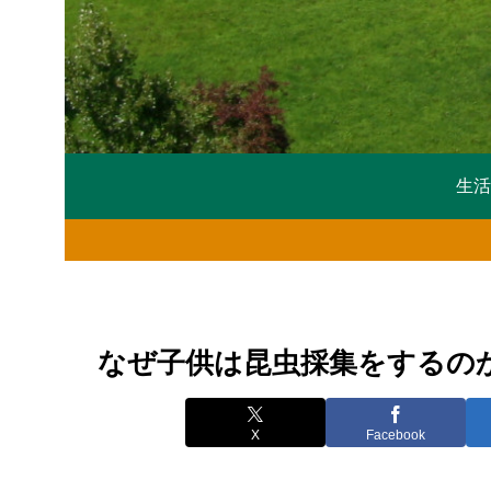
生
なぜ子供は昆虫採集をするの
X
Facebook