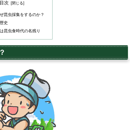
目次
ぜ昆虫採集をするのか？
歴史
は昆虫食時代の名残り
？