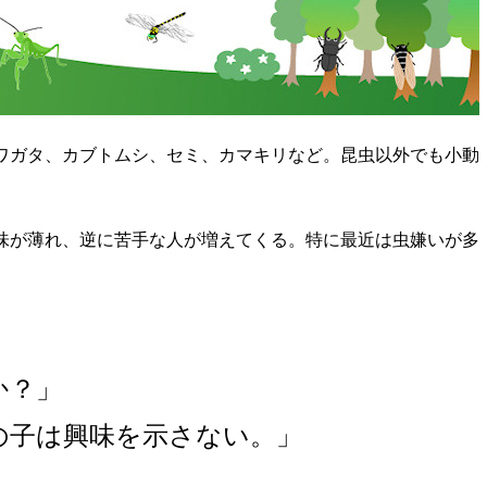
ワガタ、カブトムシ、セミ、カマキリなど。昆虫以外でも小動
味が薄れ、逆に苦手な人が増えてくる。特に最近は虫嫌いが多
か？」
の子は興味を示さない。」