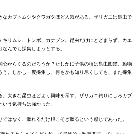
きなカブトムシやクワガタほど人気がある。ザリガニは昆虫で
ミキリムシ、トンボ、カナブン。昆虫だけにとどまらず、カエ
はなんでも採集しようとする。
関心からくるのだろうか？たしかに子供の頃は昆虫図鑑、動物
ろう。しかし一度採集し、何もかも知り尽くしても、また採集
る。大きな昆虫ほどより興味を示す。ザリガニ釣りにしろカブ
という気持ちは強かった。
りではなく、取れるだけ根こそぎ取るという感じであった。