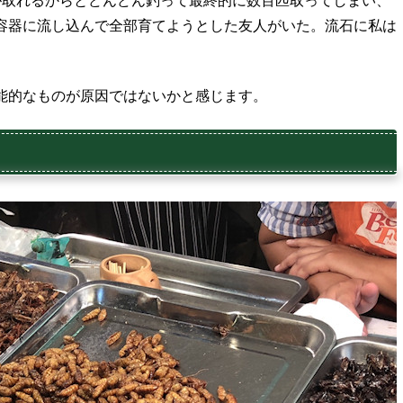
が取れるからとどんどん釣って最終的に数百匹取ってしまい、
容器に流し込んで全部育てようとした友人がいた。流石に私は
能的なものが原因ではないかと感じます。