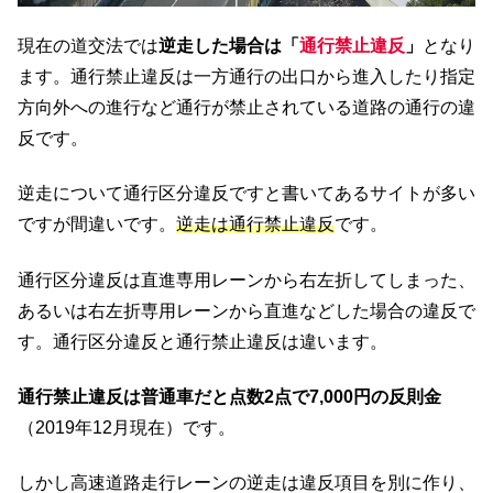
現在の道交法では
逆走した場合は「
通行禁止違反
」
となり
ます。通行禁止違反は一方通行の出口から進入したり指定
方向外への進行など通行が禁止されている道路の通行の違
反です。
逆走について通行区分違反ですと書いてあるサイトが多い
ですが間違いです。
逆走は通行禁止違反
です。
通行区分違反は直進専用レーンから右左折してしまった、
あるいは右左折専用レーンから直進などした場合の違反で
す。通行区分違反と通行禁止違反は違います。
通行禁止違反は普通車だと点数2点で7,000円の反則金
（2019年12月現在）です。
しかし高速道路走行レーンの逆走は違反項目を別に作り、