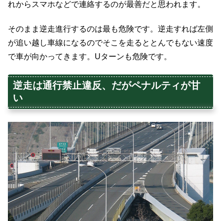
れからスマホなどで連絡するのが最善だと思われます。
そのまま逆走進行するのは最も危険です。逆走すれば左側
が追い越し車線になるのでそこを走るととんでもない速度
で車が向かってきます。Uターンも危険です。
逆走は通行禁止違反、だがペナルティが甘
い