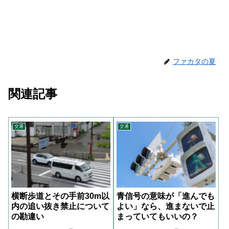
ファカタの夏
関連記事
交通
交通
横断歩道とその手前30m以
青信号の意味が「進んでも
内の追い抜き禁止について
よい」なら、進まないで止
の勘違い
まっていてもいいの？