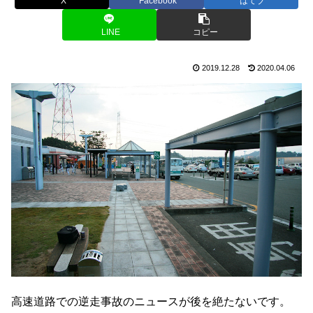
X
Facebook
はてブ
LINE
コピー
2019.12.28
2020.04.06
高速道路での逆走事故のニュースが後を絶たないです。