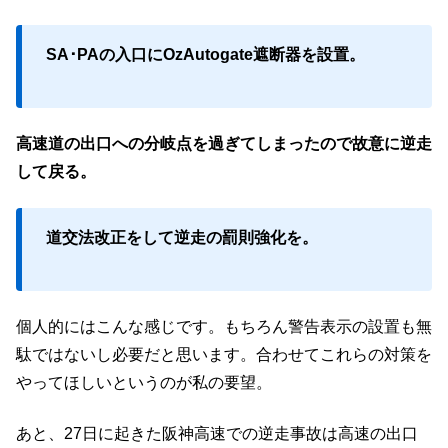
SA･PAの入口にOzAutogate遮断器を設置。
高速道の出口への分岐点を過ぎてしまったので故意に逆走
して戻る。
道交法改正をして逆走の罰則強化を。
個人的にはこんな感じです。もちろん警告表示の設置も無
駄ではないし必要だと思います。合わせてこれらの対策を
やってほしいというのが私の要望。
あと、27日に起きた阪神高速での逆走事故は高速の出口