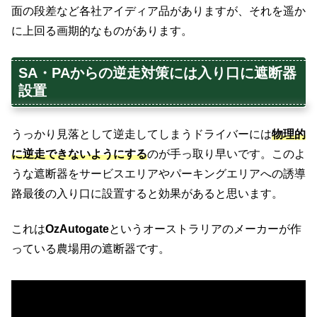
面の段差など各社アイディア品がありますが、それを遥か
に上回る画期的なものがあります。
SA・PAからの逆走対策には入り口に遮断器
設置
うっかり見落として逆走してしまうドライバーには
物理的
に逆走できないようにする
のが手っ取り早いです。このよ
うな遮断器をサービスエリアやパーキングエリアへの誘導
路最後の入り口に設置すると効果があると思います。
これは
OzAutogate
というオーストラリアのメーカーが作
っている農場用の遮断器です。