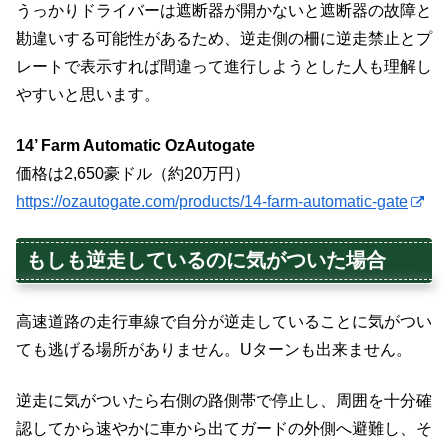
うっかりドライバーは遮断器が開かないと遮断器の故障と
勘違いする可能性があるため、逆走側の柵に逆走禁止とプ
レートで表示すれば間違って進行しようとした人も理解し
やすいと思います。
14’ Farm Automatic OzAutogate
価格は2,650豪ドル（約20万円）
https://ozautogate.com/products/14-farm-automatic-gate
もしも逆走しているのに気がついた場合
高速道路の走行車線で自分が逆走していることに気がつい
ても逃げる場所がありません。Uターンも出来ません。
逆走に気がついたら右側の路側帯で停止し、周囲を十分確
認してから速やかに車から出てガードの外側へ避難し、そ