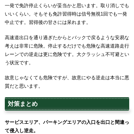
一発で免許停止くらいが妥当かと思います。取り消しでも
いいくらい。そもそも免許習得時は信号無視1回でも一発
中止です。習得後の甘さには呆れます。
高速道出口を通り過ぎたからとバックで戻るような安易な
考えは非常に危険。停止するだけでも危険な高速道路走行
レーンでの逆走は更に危険です。大クラッシュ不可避とい
う状況です。
故意じゃなくても危険ですが、故意にやる逆走は本当に悪
質だと思います。
対策まとめ
サービスエリア、パーキングエリアの入口を出口と間違っ
て侵入し逆走。