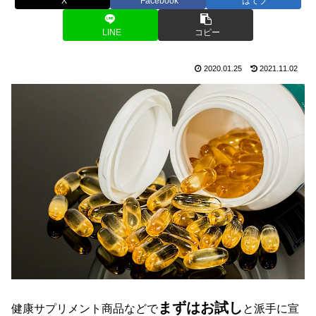
X
Facebook
はてブ
LINE
コピー
2020.01.25
2021.11.02
まずはお試し
健康サプリメント商品などで
と派手に宣