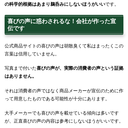
の科学的根拠はあまり鵜呑みにしないほうがいい
です。
喜びの声に惑わされるな！会社が作った宣
伝です
公式商品サイトの喜びの声は胡散臭くて私はまったくこの
言葉は信用していません。
写真まで付いた
喜びの声が、実際の消費者の声という証拠
はありません。
それは消費者の声ではなく商品メーカーが宣伝のために作
って用意したものである可能性が十分にあります。
大手メーカーでも喜びの声を載せている傾向は多いです
が、正直喜びの声の内容は参考にしないほうがいいです。