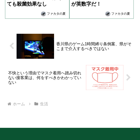
ても殺菌効果なし
が英数字だ！
ファカタの夏
ファカタの夏
香川県のゲーム1時間縛り条例案、県がそ
こまで介入するべきではない
不快という理由でマスク着用へ踏み切れ
ない接客業は、何をすべきかわかってい
ない
ホーム
生活