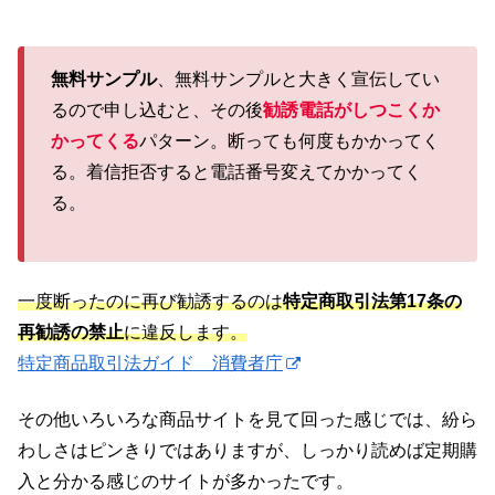
無料サンプル
、無料サンプルと大きく宣伝してい
るので申し込むと、その後
勧誘電話がしつこくか
かってくる
パターン。断っても何度もかかってく
る。着信拒否すると電話番号変えてかかってく
る。
一度断ったのに再び勧誘するのは
特定商取引法第17条の
再勧誘の禁止
に違反します。
特定商品取引法ガイド 消費者庁
その他いろいろな商品サイトを見て回った感じでは、紛ら
わしさはピンきりではありますが、しっかり読めば定期購
入と分かる感じのサイトが多かったです。