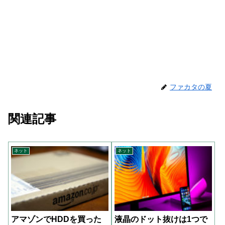
ファカタの夏
関連記事
ネット
ネット
アマゾンでHDDを買った
液晶のドット抜けは1つで