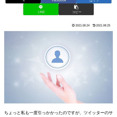
X
Facebook
はてブ
LINE
コピー
2021.08.24
2021.08.25
ちょっと私も一度引っかかったのですが、ツイッターのサ