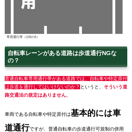
専用通行帯（109の6）
自転車レーンがある道路は歩道通行NGな
の？
普通自転車専用通行帯がある道路では、自転車や特定原付
は歩道を通行してはいけないのか？
というと、
そういう道
路交通法の規定はありません
。
基本的には車
車両である自転車や特定原付は
道通行
ですが、普通自転車の歩道通行可規制の併用