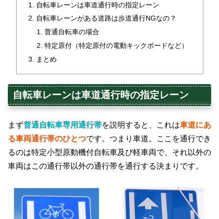
自転車レーンは車道通行時の指定レーン
自転車レーンがある道路は歩道通行NGなの？
普通自転車の場合
特定原付（特定原付の電動キックボードなど）
まとめ
自転車レーンは車道通行時の指定レーン
まず
普通自転車専用通行帯
を説明すると、これは
車道にあ
る車両通行帯のひとつ
です。つまり車道。ここを通行でき
るのは特定小型原動機付自転車及び軽車両で、それ以外の
車両はこの通行帯以外の通行帯を通行する決まりです。