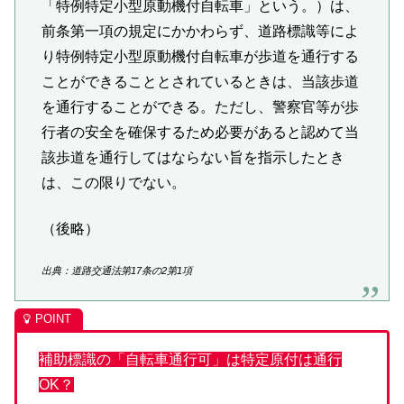
「特例特定小型原動機付自転車」という。）は、
前条第一項の規定にかかわらず、道路標識等によ
り特例特定小型原動機付自転車が歩道を通行する
ことができることとされているときは、当該歩道
を通行することができる。ただし、警察官等が歩
行者の安全を確保するため必要があると認めて当
該歩道を通行してはならない旨を指示したとき
は、この限りでない。
（後略）
出典：道路交通法第17条の2第1項
補助標識の「自転車通行可」は特定原付は通行
OK？