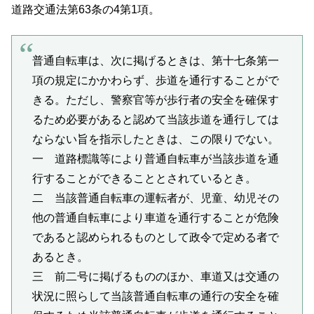
道路交通法第63条の4第1項。
普通自転車は、次に掲げるときは、第十七条第一
項の規定にかかわらず、歩道を通行することがで
きる。ただし、警察官等が歩行者の安全を確保す
るため必要があると認めて当該歩道を通行しては
ならない旨を指示したときは、この限りでない。
一 道路標識等により普通自転車が当該歩道を通
行することができることとされているとき。
二 当該普通自転車の運転者が、児童、幼児その
他の普通自転車により車道を通行することが危険
であると認められるものとして政令で定める者で
あるとき。
三 前二号に掲げるもののほか、車道又は交通の
状況に照らして当該普通自転車の通行の安全を確