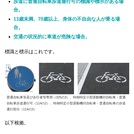
歩道に普通自転車歩道通行可の標識や標示がある場
合。
13歳未満、70歳以上、身体の不自由な人が乗る場
合。
交通の状況的に車道が危険な場合。
標識と標示はこれです。
普通自転車等及び歩行者等専用（325の3）、特例特定小型原動機付自転車・普通
自転車歩道通行可（114の2）、特例特定小型原動機付自転車・普通自転車の歩道
通行部分（114の3）
以下根拠。