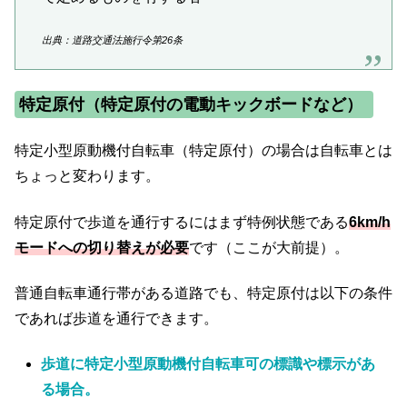
出典：道路交通法施行令第26条
特定原付（特定原付の電動キックボードなど）
特定小型原動機付自転車（特定原付）の場合は自転車とは
ちょっと変わります。
特定原付で歩道を通行するにはまず特例状態である
6km/h
モードへの切り替えが必要
です（ここが大前提）。
普通自転車通行帯がある道路でも、特定原付は以下の条件
であれば歩道を通行できます。
歩道に特定小型原動機付自転車可の標識や標示があ
る場合。