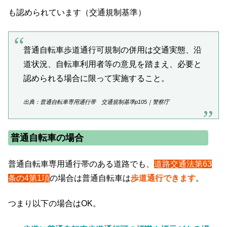
も認められています（交通規制基準）
普通自転車歩道通行可規制の併用は交通実態、沿
道状況、自転車利用者等の意見を踏まえ、必要と
認められる場合に限って実施すること。
出典：普通自転車専用通行帯 交通規制基準p105｜警察庁
普通自転車の場合
普通自転車専用通行帯のある道路でも、
道路交通法第63
条の4第1項
の場合は普通自転車は
歩道通行できます
。
つまり以下の場合はOK。