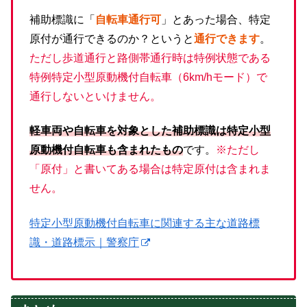
補助標識に「
自転車通行可
」とあった場合、特定
原付が通行できるのか？というと
通行できます
。
ただし歩道通行と路側帯通行時は特例状態である
特例特定小型原動機付自転車（6km/hモード）で
通行しないといけません。
軽車両や自転車を対象とした補助標識は特定小型
原動機付自転車も含まれたもの
です。
※ただし
「原付」と書いてある場合は特定原付は含まれま
せん。
特定小型原動機付自転車に関連する主な道路標
識・道路標示｜警察庁