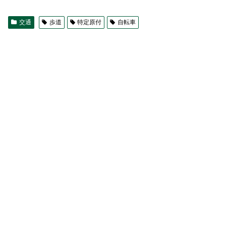
交通
歩道
特定原付
自転車