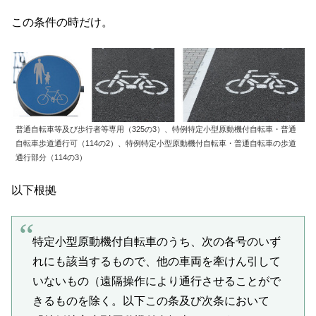
この条件の時だけ。
普通自転車等及び歩行者等専用（325の3）、特例特定小型原動機付自転車・普通
自転車歩道通行可（114の2）、特例特定小型原動機付自転車・普通自転車の歩道
通行部分（114の3）
以下根拠
特定小型原動機付自転車のうち、次の各号のいず
れにも該当するもので、他の車両を牽けん引して
いないもの（遠隔操作により通行させることがで
きるものを除く。以下この条及び次条において