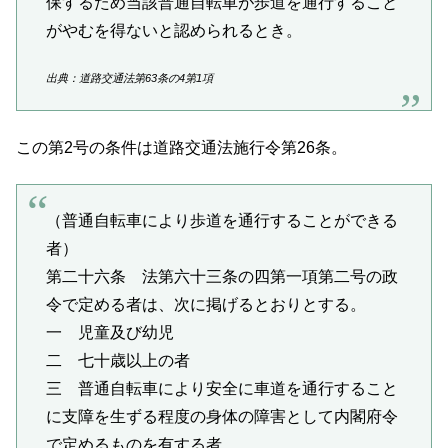
保するため当該普通自転車が歩道を通行すること
がやむを得ないと認められるとき。
出典：道路交通法第63条の4第1項
この第2号の条件は道路交通法施行令第26条。
（普通自転車により歩道を通行することができる
者）
第二十六条 法第六十三条の四第一項第二号の政
令で定める者は、次に掲げるとおりとする。
一 児童及び幼児
二 七十歳以上の者
三 普通自転車により安全に車道を通行すること
に支障を生ずる程度の身体の障害として内閣府令
で定めるものを有する者