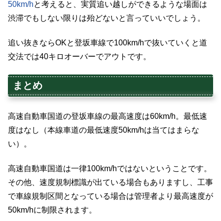
50km/h
と考えると、実質追い越しができるような場面は
渋滞でもしない限りは殆どないと言っていいでしょう。
追い抜きならOKと登坂車線で100km/hで抜いていくと道
交法では40キロオーバーでアウトです。
まとめ
高速自動車国道の登坂車線の最高速度は60km/h。最低速
度はなし（本線車道の最低速度50km/hは当てはまらな
い）。
高速自動車国道は一律100km/hではないということです。
その他、速度規制標識が出ている場合もありますし、工事
で車線規制区間となっている場合は管理者より最高速度が
50km/hに制限されます。