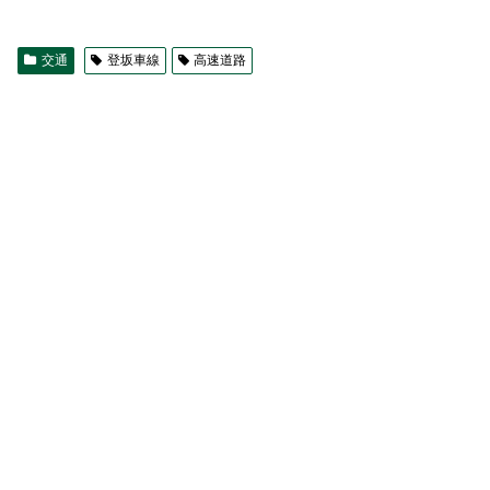
交通
登坂車線
高速道路