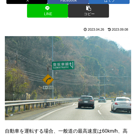
X
Facebook
はてブ
LINE
コピー
2023.04.26
2023.09.08
自動車を運転する場合、一般道の最高速度は60km/h、高