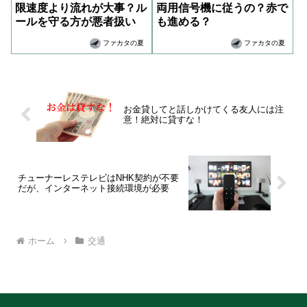
限速度より流れが大事？ル
両用信号機に従うの？赤で
ールを守る方が悪者扱い
も進める？
ファカタの夏
ファカタの夏
お金貸してと話しかけてくる友人には注
意！絶対に貸すな！
チューナーレステレビはNHK契約が不要
だが、インターネット接続環境が必要
ホーム
交通