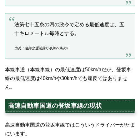
法第七十五条の四の政令で定める最低速度は、五
十キロメートル毎時とする。
出典：道路交通法施行令第27条の3
本線車道（本線車線）の最低速度は50km/hだが、登坂車
線の最低速度は40km/hや30km/hでも違反ではありませ
ん。
高速自動車国道の登坂車線の現状
高速自動車国道の登坂車線ではこういうドライバーがたま
にいます。