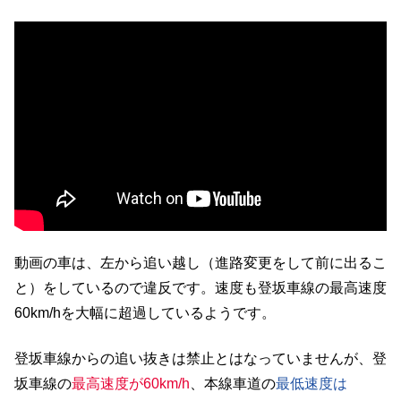
動画の車は、左から追い越し（進路変更をして前に出るこ
と）をしているので違反です。速度も登坂車線の最高速度
60km/hを大幅に超過しているようです。
登坂車線からの追い抜きは禁止とはなっていませんが、登
坂車線の
最高速度が60km/h
、本線車道の
最低速度は