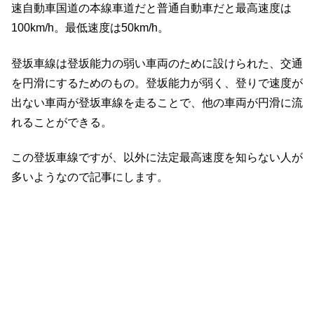
速自動車国道の本線車道だと普通自動車だと最高速度は
100km/h。最低速度は50km/h。
登坂車線は登坂能力の弱い車両のために設けられた、交通
を円滑にするためのもの。登坂能力が弱く、登りで速度が
出ない車両が登坂車線を走ることで、他の車両が円滑に流
れることができる。
この登坂車線ですが、以外に法定最高速度を知らない人が
多いようなので記事にします。