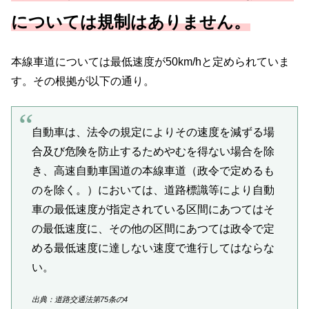
については規制はありません。
本線車道については最低速度が50km/hと定められていま
す。その根拠が以下の通り。
自動車は、法令の規定によりその速度を減ずる場
合及び危険を防止するためやむを得ない場合を除
き、高速自動車国道の本線車道（政令で定めるも
のを除く。）においては、道路標識等により自動
車の最低速度が指定されている区間にあつてはそ
の最低速度に、その他の区間にあつては政令で定
める最低速度に達しない速度で進行してはならな
い。
出典：道路交通法第75条の4