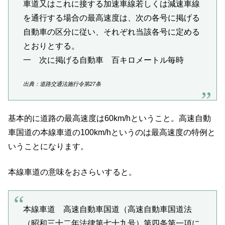
車道又はこれに接する加速車線若しくは減速車線
を通行する場合の最高速度は、次の各号に掲げる
自動車の区分に従い、それぞれ当該各号に定める
とおりとする。
一 次に掲げる自動車 百キロメートル毎時
出典：道路交通法施行令第27条
基本的に道路の最高速度は60km/hということ。高速自動
車国道の本線車道の100km/hというのは最高速度の特例と
いうことになります。
本線車道の意味をおさらいすると。
本線車道 高速自動車国道（高速自動車国道法
（昭和三十二年法律第七十九号）第四条第一項に