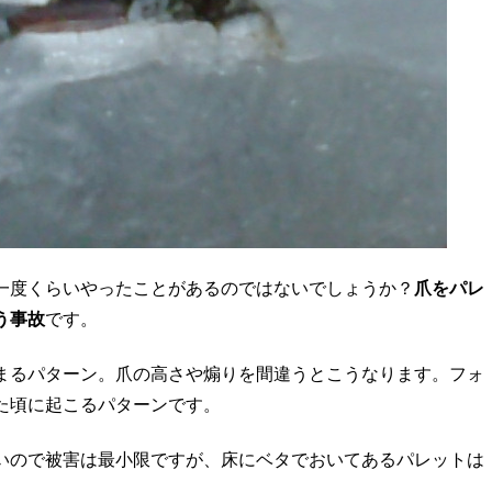
一度くらいやったことがあるのではないでしょうか？
爪をパレ
う事故
です。
まるパターン。爪の高さや煽りを間違うとこうなります。フォ
た頃に起こるパターンです。
いので被害は最小限ですが、床にベタでおいてあるパレットは