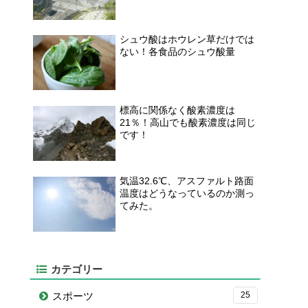
シュウ酸はホウレン草だけでは
ない！各食品のシュウ酸量
標高に関係なく酸素濃度は
21％！高山でも酸素濃度は同じ
です！
気温32.6℃、アスファルト路面
温度はどうなっているのか測っ
てみた。
カテゴリー
スポーツ
25