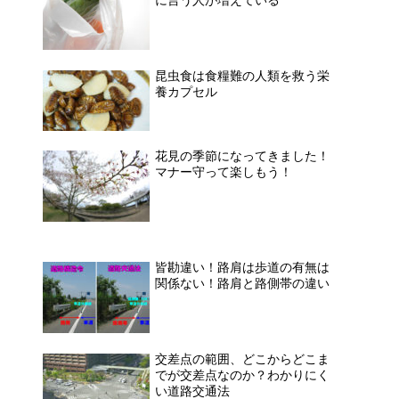
昆虫食は食糧難の人類を救う栄
養カプセル
花見の季節になってきました！
マナー守って楽しもう！
皆勘違い！路肩は歩道の有無は
関係ない！路肩と路側帯の違い
交差点の範囲、どこからどこま
でが交差点なのか？わかりにく
い道路交通法