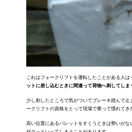
これはフォークリフトを運転したことがある人は
ットに差し込むときに間違って荷物へ刺してしま
少し刺したところで気がついてブレーキ踏んで止
ークリフトの資格をとって現場で乗って慣れてき
高い位置にあるパレットをすくうときは勢いがな
ザクッといってしまうことがあります。