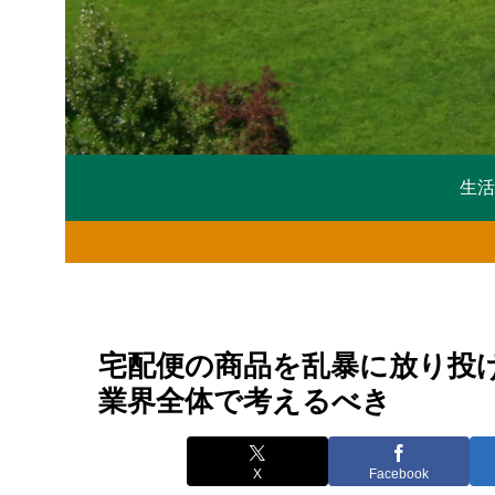
生
宅配便の商品を乱暴に放り投
業界全体で考えるべき
X
Facebook