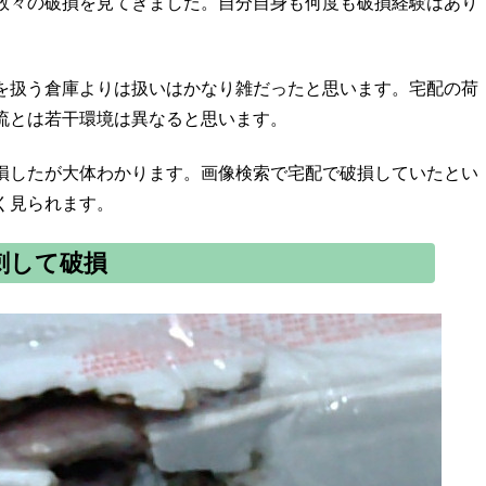
数々の破損を見てきました。自分自身も何度も破損経験はあり
を扱う倉庫よりは扱いはかなり雑だったと思います。宅配の荷
流とは若干環境は異なると思います。
損したが大体わかります。画像検索で宅配で破損していたとい
く見られます。
刺して破損