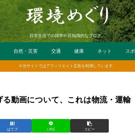
日常生活での雑学や豆知識的なブログ。
活
自然・災害
交通
健康
ネット
スポ
※当サイトではアフィリエイト広告を利用しています。
げる動画について、これは物流・運輸
はてブ
LINE
コピー