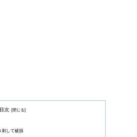
目次
き刺して破損