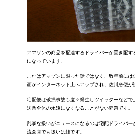
アマゾンの商品を配達するドライバーが置き配す
になっています。
これはアマゾンに限った話ではなく、数年前には
画がインターネット上へアップされ、佐川急便が
宅配便は破損事故も度々発生しツイッターなどで
送業全体の永遠になくなることがない問題です。
乱暴な扱いがニュースになるのは宅配ドライバー
流倉庫でも扱いは雑です。