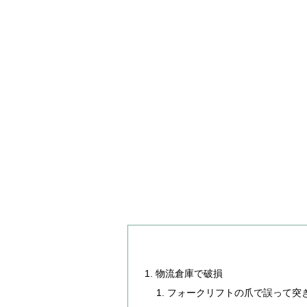
物流倉庫で破損
フォークリフトの爪で誤って突