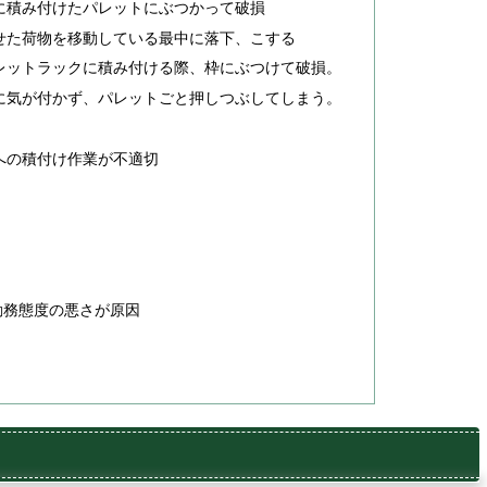
に積み付けたパレットにぶつかって破損
せた荷物を移動している最中に落下、こする
レットラックに積み付ける際、枠にぶつけて破損。
に気が付かず、パレットごと押しつぶしてしまう。
への積付け作業が不適切
勤務態度の悪さが原因