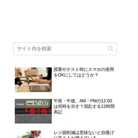
授業やテスト時にスマホの使用
をOKにしてはどうか？
午前・午後、AM・PMの12:00
は何時を示す？混乱する12時間
表記
レジ袋削減は意味ないと自慢げ
に言う人が増えている