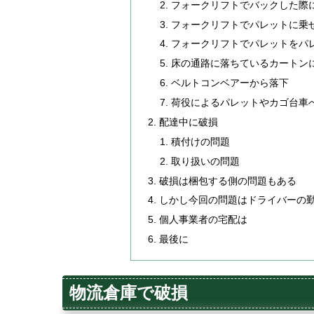
フォークリフトでバックした際
フォークリフトでパレットに乗
フォークリフトでパレットをパ
床の通路に落ちているカートン
ベルトコンベアーから落下
荷役によるパレットやカゴ台車
配達中に破損
積付けの問題
取り扱いの問題
破損は梱包する側の問題もある
しかし今回の問題はドライバーの
個人事業者の宅配は
最後に
物流倉庫で破損