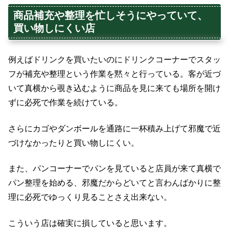
商品補充や整理を忙しそうにやっていて、
買い物しにくい店
例えばドリンクを買いたいのにドリンクコーナーでスタッ
フが補充や整理という作業を黙々と行っている。客が近づ
いて真横から覗き込むように商品を見に来ても場所を開け
ずに必死で作業を続けている。
さらにカゴやダンボールを通路に一杯積み上げて邪魔で近
づけなかったりと買い物しにくい。
また、パンコーナーでパンを見ていると店員が来て真横で
パン整理を始める、邪魔だからどいてと言わんばかりに整
理に必死でゆっくり見ることさえ出来ない。
こういう店は確実に損していると思います。