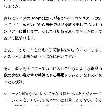
しょうか。
さらにスイスの
Coopではレジ前はベルトコンベアー
にな
っていて、
客がカゴから自分で商品を取り出してベルトコ
ンベアーに乗せます
。そして仕切板があってそれを自分で
置いて区切ります。
まあ、ですがこれも空港の手荷物検査のようにカゴまるご
とスキャン出来たほうが遥かに速いですが。
あと、商品を手に持ってカゴに入れていないような
商品点
数の少ない客がすぐ精算できる専用レジ
みたいなものがあ
ったら便利。
ジュース1個買うのにレジでかなり待たされるのがスーパ
ー。いくら安いといってもさすがに利用したくない。高く