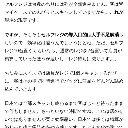
セルフレジは台数のわりには列が全然進みません。客は皆
マイペースでのんびりとスキャンしていますから。これが
現場の現実です。
ですが、そもそも
セルフレジの導入目的は人手不足解消
ら
しいので、効率化は違うんでしょうけどね。ただ、セルフ
レジ10台置くくらいなら、通常のレジを2台置いて店員が
精算していったほうが速いし、レジ待ちは減りますよ。
ちなみにスイスでは店員がレジで1個スキャンするたび
に、客はその場で同時進行でバッグに商品をどんどん詰め
込んでいきます。
日本では全部スキャンし終わるまで客はじっと待ったまま
で何もしません。もったいない時間ですね。これは店のせ
いではありませんが実に効率悪い。日本では多くは精算が
終わった後に袋詰めをやる感じです。たぶん文化の違いで