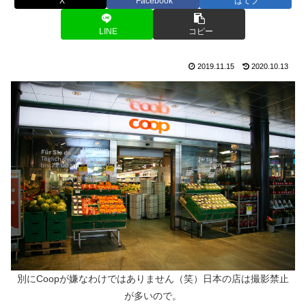
X
Facebook
はてブ
LINE
コピー
2019.11.15
2020.10.13
別にCoopが嫌なわけではありません（笑）日本の店は撮影禁止
が多いので。