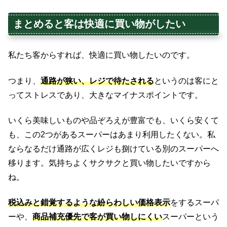
まとめると客は快適に買い物がしたい
私たち客からすれば、快適に買い物したいのです。
つまり、
通路が狭い、レジで待たされる
というのは客にと
ってストレスであり、大きなマイナスポイントです。
いくら美味しいものや品ぞろえが豊富でも、いくら安くて
も、この2つがあるスーパーはあまり利用したくない。私
ならなるだけ通路が広くレジも捌けている別のスーパーへ
移ります。気持ちよくサクサクと買い物したいですから
ね。
税込みと錯覚するような紛らわしい価格表示
をするスーパ
ーや、
商品補充優先で客が買い物しにくい
スーパーという