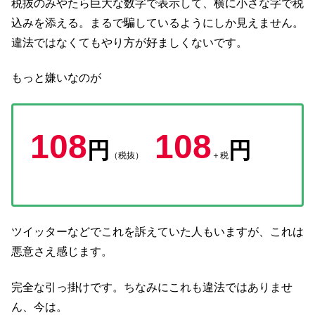
税抜のみやたら巨大な数字で表示して、横に小さな字で税
込みを添える。まるで騙しているようにしか見えません。
違法ではなくてもやり方が好ましくないです。
もっと嫌いなのが
108
108
円
円
（税抜）
＋税
ツイッターなどでこれを訴えていた人もいますが、これは
悪意さえ感じます。
完全な引っ掛けです。ちなみにこれも違法ではありませ
ん、今は。