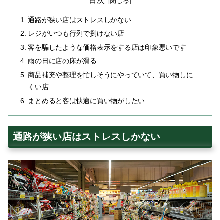
目次
通路が狭い店はストレスしかない
レジがいつも行列で捌けない店
客を騙したような価格表示をする店は印象悪いです
雨の日に店の床が滑る
商品補充や整理を忙しそうにやっていて、買い物しに
くい店
まとめると客は快適に買い物がしたい
通路が狭い店はストレスしかない