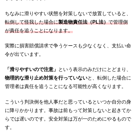
ちなみに滑りやすい状態を対策しないで放置していると、
転倒して怪我した場合に
製造物責任法（PL法）
で管理側
が責任を追うことになります。
実際に損害賠償請求で争うケースも少なくなく、支払い命
令が出ています。
「滑りやすいので注意」
という表示のみだけにとどまり、
物理的な滑り止め対策を行っていない
と、転倒した場合に
管理者は責任を追うことになる可能性が高くなります。
こういう判決例を他人事だと思っているといつか自分の身
に降りかかります。事故は前もって対策しないと起きてか
らでは遅いのです。安全対策は万が一のためにやるもので
す。