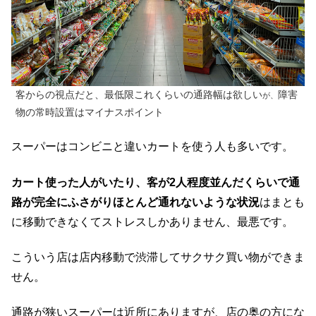
客からの視点だと、最低限これくらいの通路幅は欲しい
障害
が、
物の常時設置はマイナスポイント
スーパーはコンビニと違いカートを使う人も多いです。
カート使った人がいたり、客が2人程度並んだくらいで通
路が完全にふさがりほとんど通れないような状況
はまとも
に移動できなくてストレスしかありません、最悪です。
こういう店は店内移動で渋滞してサクサク買い物ができま
せん。
通路が狭いスーパーは近所にありますが、店の奥の方にな