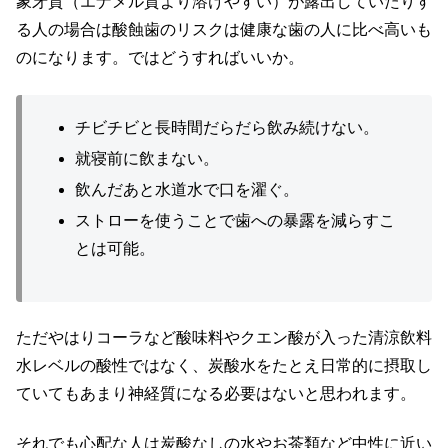
象牙質（エナメル質より溶けやすい）が露出していたりす
る人の場合は酸蝕歯のリスクは健康な歯の人に比べ高いも
のになります。ではどうすればいいか。
チビチビと長時間だらだら飲み続けない。
就寝前に飲まない。
飲んだあと水道水で口を濯ぐ。
ストローを使うことで歯への暴露を減らすこ
とは可能。
ただやはりコーラなど酸味料やクエン酸が入った清涼飲料
水レベルの酸性ではなく、炭酸水をたとえ日常的に摂取し
ていてもあまり神経質になる必要はないと思われます。
それでも心配な人は炭酸なしの水やお茶類など中性に近い