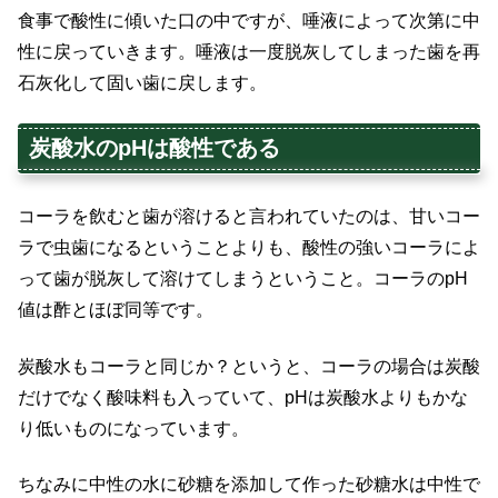
食事で酸性に傾いた口の中ですが、唾液によって次第に中
性に戻っていきます。唾液は一度脱灰してしまった歯を再
石灰化して固い歯に戻します。
炭酸水のpHは酸性である
コーラを飲むと歯が溶けると言われていたのは、甘いコー
ラで虫歯になるということよりも、酸性の強いコーラによ
って歯が脱灰して溶けてしまうということ。コーラのpH
値は酢とほぼ同等です。
炭酸水もコーラと同じか？というと、コーラの場合は炭酸
だけでなく酸味料も入っていて、pHは炭酸水よりもかな
り低いものになっています。
ちなみに中性の水に砂糖を添加して作った砂糖水は中性で