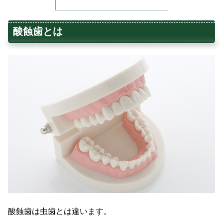
酸蝕歯とは
酸蝕歯は虫歯とは違います。