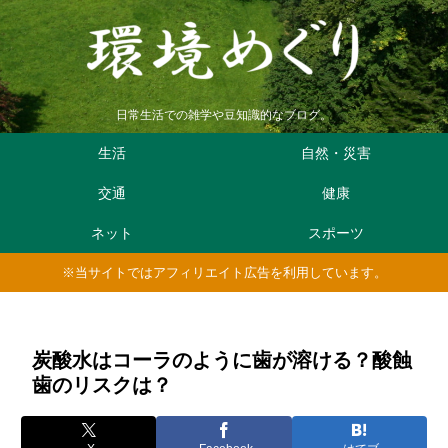
日常生活での雑学や豆知識的なブログ。
生活
自然・災害
交通
健康
ネット
スポーツ
※当サイトではアフィリエイト広告を利用しています。
炭酸水はコーラのように歯が溶ける？酸蝕
歯のリスクは？