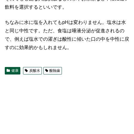
飲料を選択するといいです。
ちなみに水に塩を入れてもpHは変わりません。塩水は水
と同じ中性です。ただ、食塩は唾液分泌が促進されるの
で、例えば塩水での濯ぎは酸性に傾いた口の中を中性に戻
すのに効果的かもしれません。
健康
炭酸水
酸蝕歯