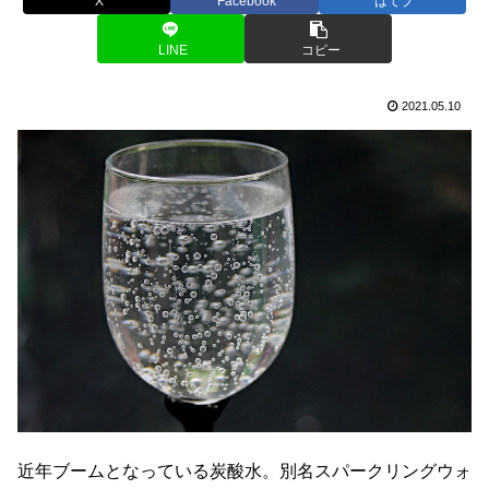
X
Facebook
はてブ
LINE
コピー
2021.05.10
近年ブームとなっている炭酸水。別名スパークリングウォ