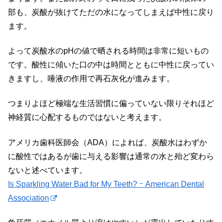
部も、炭酸が抜けてただの水になってしまえば中性に戻り
ます。
よって炭酸水のpHの値で晒される時間は非常に短いもの
です。酸性に傾いた口の中は時間とともに中性に戻ってい
きますし、唾液の作用で再石灰化が進みます。
つまりよほど極端な生活習慣に偏っていない限りそれほど
神経質に心配するものではないと考えます。
アメリカ歯科医師会（ADA）によれば、炭酸水はわずか
に酸性ではあるが歯に与える影響は通常の水と殆ど変わら
ないと述べています。
Is Sparkling Water Bad for My Teeth? ｰ American Dental
Association