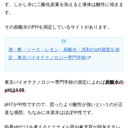
す。しかし水に二酸化炭素を加えると液体は酸性に傾きま
す。
その炭酸水のPHを測定しているサイトがあります。
酒・酢・ソース・レモン・炭酸水・洗剤のpH濃度を測
定 東京バイオテクノロジー専門学校
東京バイオテクノロジー専門学校の測定によれば
炭酸水の
pHは4.69
。
pH7が中性ですので、思ったより酸性が強いというのが正
直な感想。ちなみに水道水はほぼ中性です。
臨界pHだけを考えるとエナメル質や象牙質が脱灰するレ