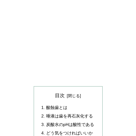
目次
酸蝕歯とは
唾液は歯を再石灰化する
炭酸水のpHは酸性である
どう気をつければいいか