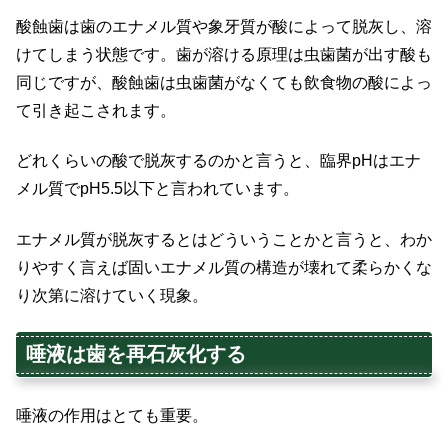
酸蝕歯は歯のエナメル質や象牙質が酸によって脱灰し、溶
けてしまう状態です。歯が溶ける原理は虫歯菌が出す酸も
同じですが、酸蝕歯は虫歯菌がなくても飲食物の酸によっ
て引き起こされます。
どれくらいの酸で脱灰するのかと言うと、臨界pHはエナ
メル質でpH5.5以下と言われています。
エナメル質が脱灰するとはどういうことかと言うと、わか
りやすく言えば固いエナメル質の構造が壊れて柔らかくな
り次第に溶けていく現象。
唾液は歯を再石灰化する
唾液の作用はとても重要。