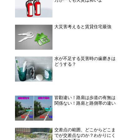
大災害考えると賃貸住宅最強
水が不足する災害時の歯磨きは
どうする？
皆勘違い！路肩は歩道の有無は
関係ない！路肩と路側帯の違い
交差点の範囲、どこからどこま
でが交差点なのか？わかりにく