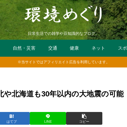
日常生活での雑学や豆知識的なブログ。
活
自然・災害
交通
健康
ネット
スポ
※当サイトではアフィリエイト広告を利用しています。
北や北海道も30年以内の大地震の可能
はてブ
LINE
コピー