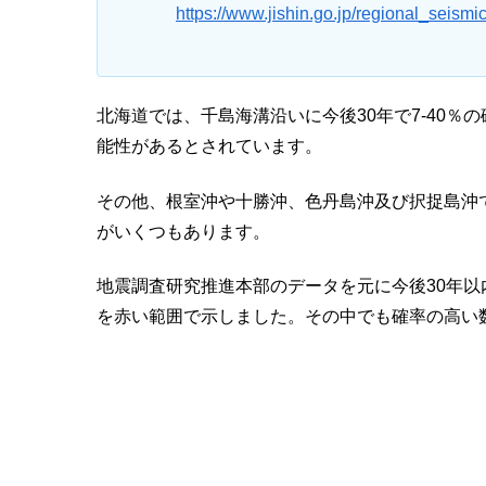
https://www.jishin.go.jp/regional_seismic
北海道では、千島海溝沿いに今後30年で7-40％
能性があるとされています。
その他、根室沖や十勝沖、色丹島沖及び択捉島沖で
がいくつもあります。
地震調査研究推進本部のデータを元に今後30年以
を赤い範囲で示しました。その中でも確率の高い