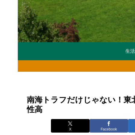
生
南海トラフだけじゃない！東
性高
X
Facebook