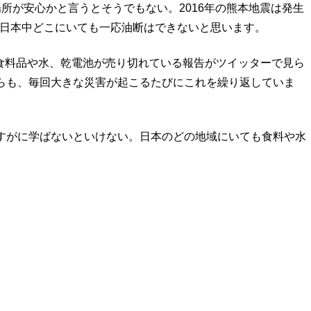
所が安心かと言うとそうでもない。2016年の熊本地震は発生
た。日本中どこにいても一応油断はできないと思います。
また食料品や水、乾電池が売り切れている報告がツイッターで見ら
らも、毎回大きな災害が起こるたびにこれを繰り返していま
すがに学ばないといけない。日本のどの地域にいても食料や水