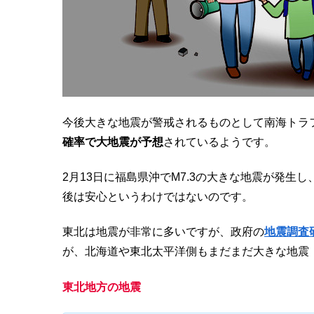
今後大きな地震が警戒されるものとして南海トラ
確率で大地震が予想
されているようです。
2月13日に福島県沖でM7.3の大きな地震が発生
後は安心というわけではないのです。
東北は地震が非常に多いですが、政府の
地震調査
が、北海道や東北太平洋側もまだまだ大きな地震
東北地方の地震