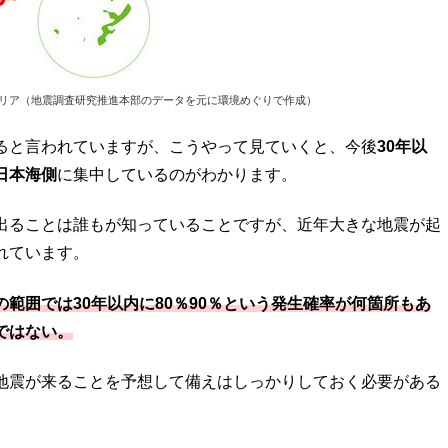
エリア（地震調査研究推進本部のデータを元に環境めぐりで作成）
ると言われていますが、こうやって見ていくと、今後
30年以
日本海側
に集中しているのがわかります。
出ることは誰もが知っていることですが、近年大きな地震が起
れています。
の
範囲では30年以内に80％90％という発生確率が何箇所もあ
ではない。
地震が来ることを予想して備えはしっかりしておく必要がある