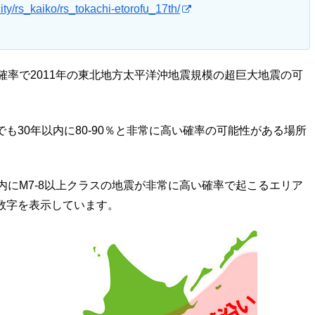
ity/rs_kaiko/rs_tokachi-etorofu_17th/
の確率で2011年の東北地方太平洋沖地震規模の超巨大地震の可
も30年以内に80-90％と非常に高い確率の可能性がある場所
内にM7-8以上クラスの地震が非常に高い確率で起こるエリア
数字を表示しています。