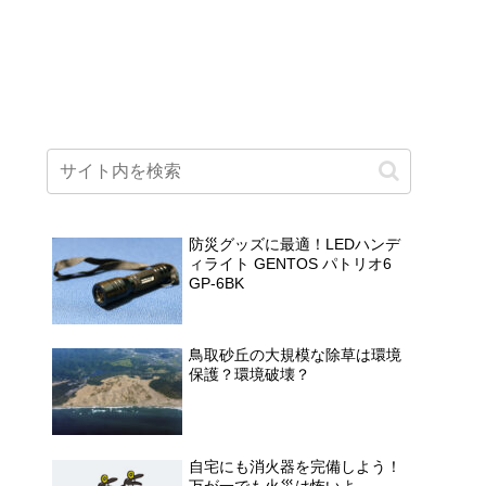
防災グッズに最適！LEDハンデ
ィライト GENTOS パトリオ6
GP-6BK
鳥取砂丘の大規模な除草は環境
保護？環境破壊？
自宅にも消火器を完備しよう！
万が一でも火災は怖いよ