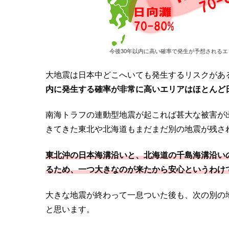
今後30年以内に高い確率で発生が予想される
大地震は日本中どこへいても発生するリスクがあ
内に発生する確率が非常に高いエリアはほとんど
南海トラフの連動型地震が起これば甚大な被害が
きてきた東北や北海道もまだまだ別の地震が残さ
東北沖の日本海溝沿いと、北海道の千島海溝沿い
るため、一つ大きなのが来たから安心というわけ
大きな地震が終わって一息ついた後も、次の別の
と思います。