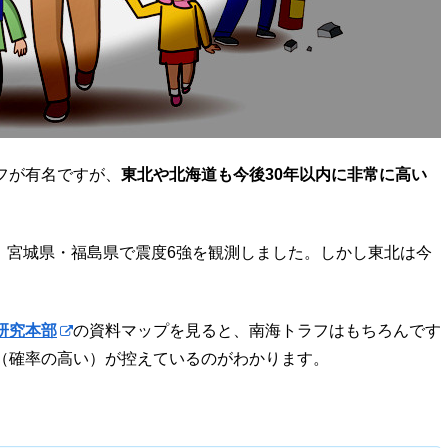
フが有名ですが、
東北や北海道も今後30年以内に非常に高い
し、宮城県・福島県で震度6強を観測しました。しかし東北は今
研究本部
の資料マップを見ると、南海トラフはもちろんです
（確率の高い）が控えているのがわかります。