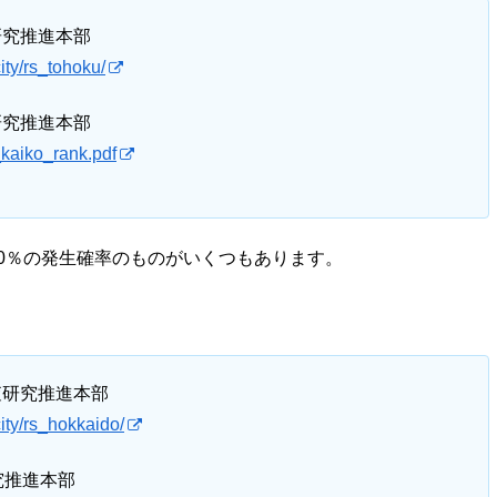
究推進本部
ity/rs_tohoku/
究推進本部
_kaiko_rank.pdf
0-90％の発生確率のものがいくつもあります。
研究推進本部
city/rs_hokkaido/
推進本部