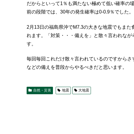
だからといって1％も満たない極めて低い確率の場
前の段階では、30年の発生確率は0-0.9％でし
2月13日の福島県沖でM7.3の大きな地震でも
れます。「対策・・・備えを」と散々言われなが
す。
毎回毎回これだけ散々言われているのですからさ
などの備えを普段からやるべきだと思います。
自然・災害
地震
大地震