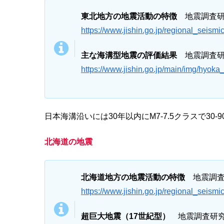
東北地方の地震活動の特徴
地震調査研
https://www.jishin.go.jp/regional_seismic
主な海溝型地震の評価結果
地震調査研
https://www.jishin.go.jp/main/img/hyoka
日本海溝沿いには30年以内にM7-7.5クラスで3
北海道の地震
北海道地方の地震活動の特徴
地震調査
https://www.jishin.go.jp/regional_seismi
超巨大地震（17世紀型）
地震調査研究