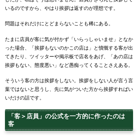
いるのですから、やはり挨拶は返すのが理想です。
問題はそれだけにとどまらないことも稀にある。
たまに店員が客に気が付かず「いらっしゃいませ」となか
った場合、「挨拶もないのかこの店は」と憤慨する客が出
てきたり、ツイッターや掲示板で店名をあげ、「あの店は
挨拶もない、態度悪い」など愚痴ってくることさえある。
そういう客の方は挨拶をしない。挨拶をしない人が言う言
葉ではないと思うし、先に気がついた方から挨拶すればい
いだけの話です。
「客＞店員」の公式を一方的に作ったのは
客