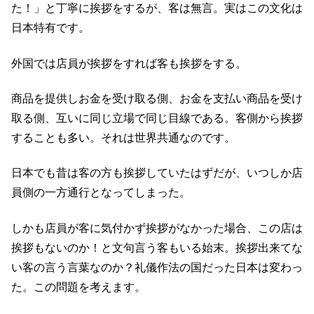
た！」と丁寧に挨拶をするが、客は無言。実はこの文化は
日本特有です。
外国では店員が挨拶をすれば客も挨拶をする。
商品を提供しお金を受け取る側、お金を支払い商品を受け
取る側、互いに同じ立場で同じ目線である。客側から挨拶
することも多い。それは世界共通なのです。
日本でも昔は客の方も挨拶していたはずだが、いつしか店
員側の一方通行となってしまった。
しかも店員が客に気付かず挨拶がなかった場合、この店は
挨拶もないのか！と文句言う客もいる始末。挨拶出来てな
い客の言う言葉なのか？礼儀作法の国だった日本は変わっ
た。この問題を考えます。