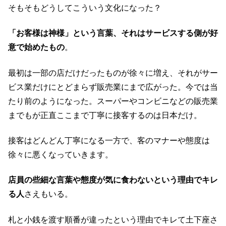
そもそもどうしてこういう文化になった？
「お客様は神様」という言葉、それはサービスする側が好
意で始めたもの
。
最初は一部の店だけだったものが徐々に増え、それがサー
ビス業だけにとどまらず販売業にまで広がった。今では当
たり前のようになった。スーパーやコンビニなどの販売業
までもが正直ここまで丁寧に接客するのは日本だけ。
接客はどんどん丁寧になる一方で、客のマナーや態度は
徐々に悪くなっていきます。
店員の些細な言葉や態度が気に食わないという理由でキレ
る人
さえもいる。
札と小銭を渡す順番が違ったという理由でキレて土下座さ