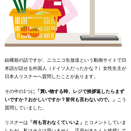
結構前の話ですが、ニコニコ生放送という動画サイトで日
本語が話せる外国人（ドイツ人だったかな？）女性生主が
日本人リスナーへ質問したことがあります。
その中の1つに
「買い物する時、レジで挨拶返したらまず
いですか？おかしいですか？皆何も言わないので。」
こう
質問していました。
リスナーは
「何も言わなくていいよ」
とコメントしていま
したが、私はそうは思いません。店員がきちんと挨拶して