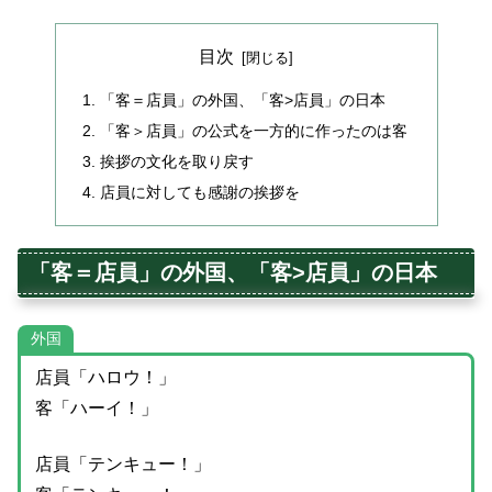
目次
「客＝店員」の外国、「客>店員」の日本
「客＞店員」の公式を一方的に作ったのは客
挨拶の文化を取り戻す
店員に対しても感謝の挨拶を
「客＝店員」の外国、「客>店員」の日本
外国
店員「ハロウ！」
客「ハーイ！」
店員「テンキュー！」