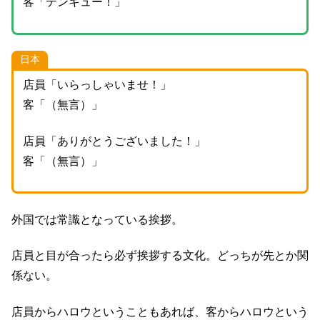
客「テンキュー！」
日本
店員「いらっしゃいませ！」
客「（無言）」
店員「ありがとうございました！」
客「（無言）」
外国では常識となっている挨拶。
店員と目が合ったら必ず挨拶する文化。どっちが先とか関
係ない。
店員からハロウということもあれば、客からハロウという