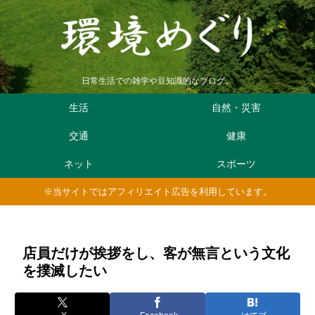
日常生活での雑学や豆知識的なブログ。
生活
自然・災害
交通
健康
ネット
スポーツ
※当サイトではアフィリエイト広告を利用しています。
店員だけが挨拶をし、客が無言という文化
を撲滅したい