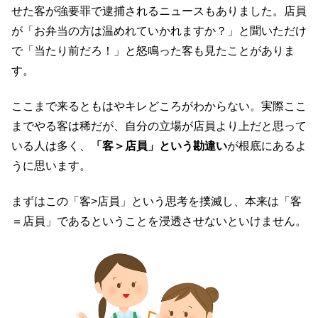
せた客が強要罪で逮捕されるニュースもありました。店員
が「お弁当の方は温めれていかれますか？」と聞いただけ
で「当たり前だろ！」と怒鳴った客も見たことがありま
す。
ここまで来るともはやキレどころがわからない。実際ここ
までやる客は稀だが、自分の立場が店員より上だと思って
いる人は多く、
「客＞店員」という勘違い
が根底にあるよ
うに思います。
まずはこの「客>店員」という思考を撲滅し、本来は「客
＝店員」であるということを浸透させないといけません。