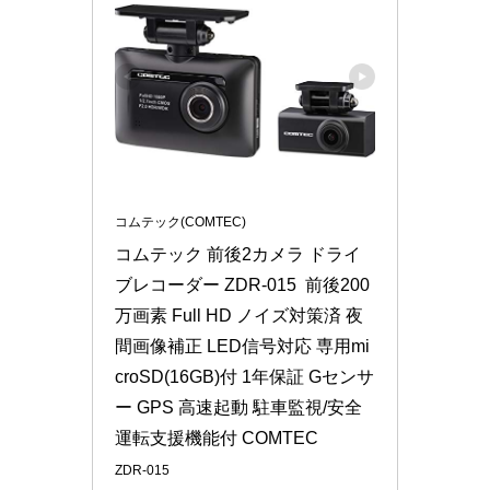
コムテック(COMTEC)
コムテック 前後2カメラ ドライ
ブレコーダー ZDR-015  前後200
万画素 Full HD ノイズ対策済 夜
間画像補正 LED信号対応 専用mi
croSD(16GB)付 1年保証 Gセンサ
ー GPS 高速起動 駐車監視/安全
運転支援機能付 COMTEC
ZDR-015