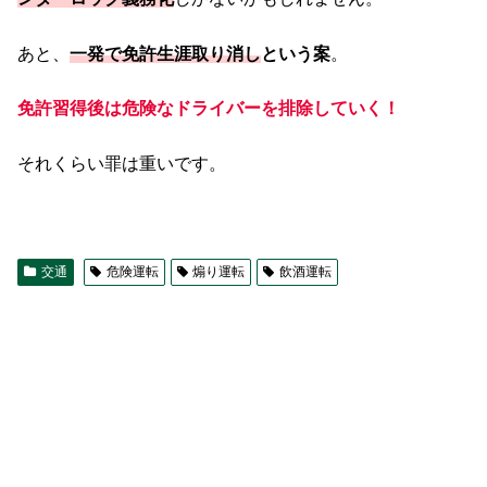
あと、
一発で免許生涯取り消し
という案
。
免許習得後は危険なドライバーを排除していく！
それくらい罪は重いです。
交通
危険運転
煽り運転
飲酒運転