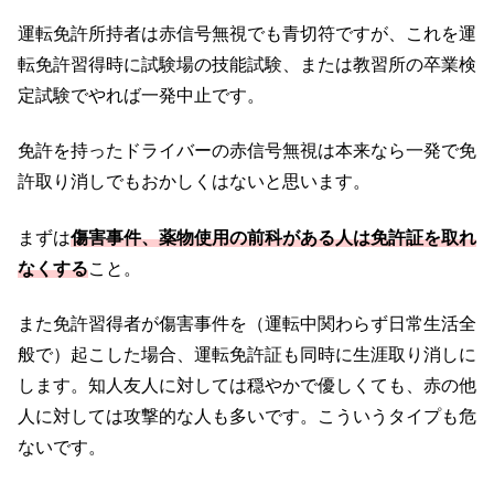
運転免許所持者は赤信号無視でも青切符ですが、これを運
転免許習得時に試験場の技能試験、または教習所の卒業検
定試験でやれば一発中止です。
免許を持ったドライバーの赤信号無視は本来なら一発で免
許取り消しでもおかしくはないと思います。
まずは
傷害事件、薬物使用の前科がある人は免許証を取れ
なくする
こと。
また免許習得者が傷害事件を（運転中関わらず日常生活全
般で）起こした場合、運転免許証も同時に生涯取り消しに
します。知人友人に対しては穏やかで優しくても、赤の他
人に対しては攻撃的な人も多いです。こういうタイプも危
ないです。