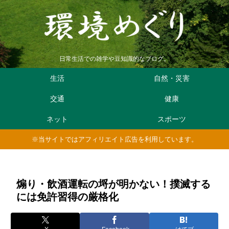
日常生活での雑学や豆知識的なブログ。
生活
自然・災害
交通
健康
ネット
スポーツ
※当サイトではアフィリエイト広告を利用しています。
煽り・飲酒運転の埒が明かない！撲滅する
には免許習得の厳格化