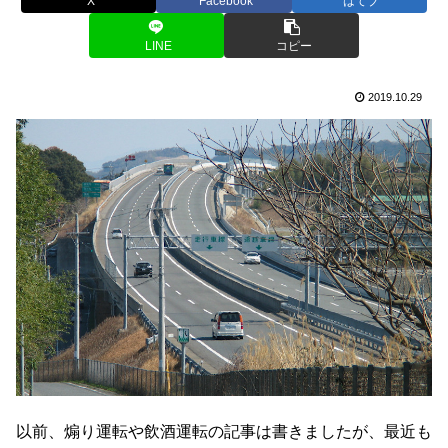
X
Facebook
はてブ
LINE
コピー
2019.10.29
以前、煽り運転や飲酒運転の記事は書きましたが、最近も