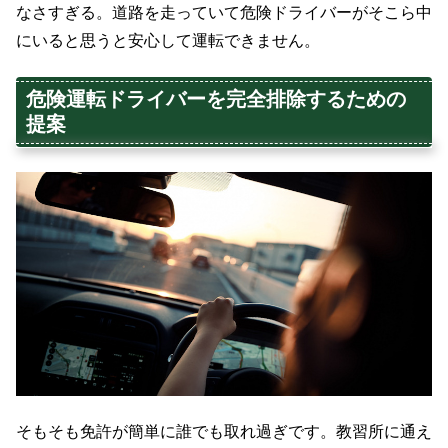
なさすぎる。道路を走っていて危険ドライバーがそこら中
にいると思うと安心して運転できません。
危険運転ドライバーを完全排除するための
提案
そもそも免許が簡単に誰でも取れ過ぎです。教習所に通え