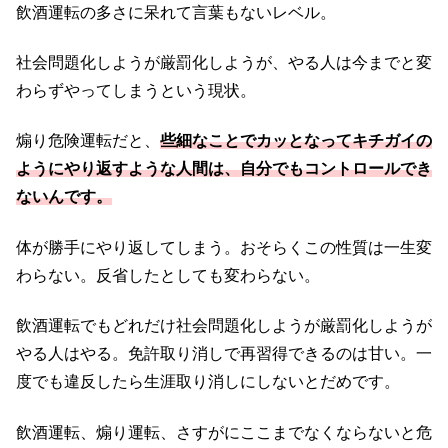
飲酒運転の多さに呆れて言葉もないレベル。
社会問題化しようが厳罰化しようが、やる人は今までと変
わらずやってしまうという現状。
煽り危険運転だと、
些細なことでカッとなってキチガイの
ようにやり返すような人間は、自分でもコントロールでき
ないんです。
体が勝手にやり返してしまう。おそらくこの性質は一生変
わらない。反省したとしても変わらない。
飲酒運転でもどれだけ社会問題化しようが厳罰化しようが
やる人はやる。免許取り消しで再習得できるのは甘い。一
度でも違反したら生涯取り消しにしないとだめです。
飲酒運転、煽り運転、さすがにここまでなくならないと危