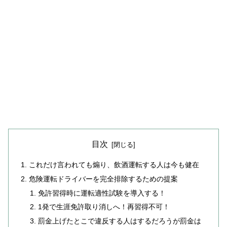
目次
これだけ言われても煽り、飲酒運転する人は今も健在
危険運転ドライバーを完全排除するための提案
免許習得時に運転適性試験を導入する！
1発で生涯免許取り消しへ！再習得不可！
罰金上げたとこで違反する人はするだろうが罰金は