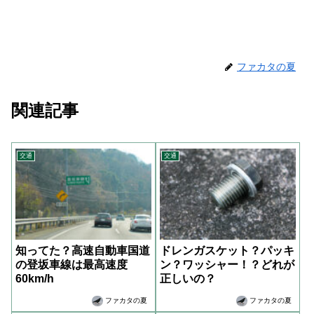
ファカタの夏
関連記事
交通
交通
知ってた？高速自動車国道
ドレンガスケット？パッキ
の登坂車線は最高速度
ン？ワッシャー！？どれが
60km/h
正しいの？
ファカタの夏
ファカタの夏