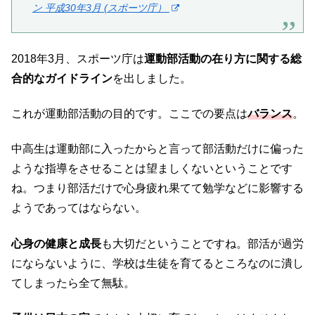
ン 平成30年3月 (スポーツ庁）
2018年3月、スポーツ庁は
運動部活動の在り方に関する総
合的なガイドライン
を出しました。
これが運動部活動の目的です。ここでの要点は
バランス
。
中高生は運動部に入ったからと言って部活動だけに偏った
ような指導をさせることは望ましくないということです
ね。つまり部活だけで心身疲れ果てて勉学などに影響する
ようであってはならない。
心身の健康と成長
も大切だということですね。部活が過労
にならないように、学校は生徒を育てるところなのに潰し
てしまったら全て無駄。