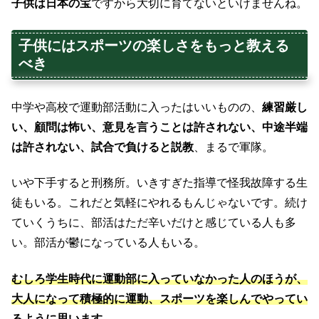
子供は日本の宝
ですから大切に育てないといけませんね。
子供にはスポーツの楽しさをもっと教える
べき
中学や高校で運動部活動に入ったはいいものの、
練習厳し
い、顧問は怖い、意見を言うことは許されない、中途半端
は許されない、試合で負けると説教
、まるで軍隊。
いや下手すると刑務所。いきすぎた指導で怪我故障する生
徒もいる。これだと気軽にやれるもんじゃないです。続け
ていくうちに、部活はただ辛いだけと感じている人も多
い。部活が鬱になっている人もいる。
むしろ学生時代に運動部に入っていなかった人のほうが、
大人になって積極的に運動、スポーツを楽しんでやってい
るように思います。