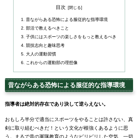
目次
昔ながらある恐怖による服従的な指導環境
部活で教えるべきこと
子供にはスポーツの楽しさをもっと教えるべき
競技志向と趣味思考
大人の運動習慣
これからの運動部の理想像
昔ながらある恐怖による服従的な指導環境
指導者は絶対的存在であり決して逆らえない。
おもしろ半分で適当にスポーツをやることは許さない、真
剣に取り組むべきだ！という文化が根強くあるように思
う。まるで昔の軍隊教育のようなピリピリした空気、一切