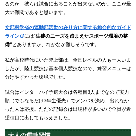
るのか。彼らは試合に出ることが出来ないのか。ここが最
大の難関であると思います。
文部科学省の運動部活動の在り方に関する総合的なガイド
ライン
には“
生徒のニーズを踏まえたスポーツ環境の整
備”
とありますが、なかなか難しそうです。
私が高校時代にいた陸上部は、全国レベルの人も一人いま
したが、陸上競技は基本個人競技なので、練習メニューは
分けやすかった環境でした。
試合はインターハイ予選大会は各種目3人までなので実力
順（でもなるだけ3年生優先）でメンバを決め、出れなか
った人は応援。ただの記録会は出場枠が多いので全員が希
望種目に出してもらえました。
大人の運動習慣