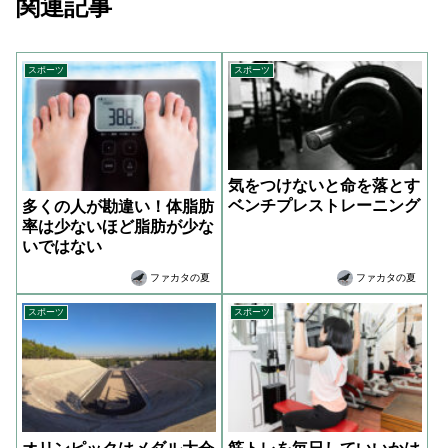
関連記事
スポーツ
スポーツ
気をつけないと命を落とす
ベンチプレストレーニング
多くの人が勘違い！体脂肪
率は少ないほど脂肪が少な
いではない
ファカタの夏
ファカタの夏
スポーツ
スポーツ