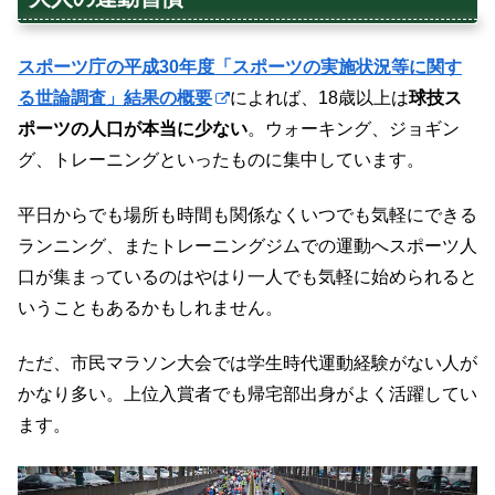
スポーツ庁の平成30年度「スポーツの実施状況等に関す
る世論調査」結果の概要
によれば、18歳以上は
球技ス
ポーツの人口が本当に少ない
。ウォーキング、ジョギン
グ、トレーニングといったものに集中しています。
平日からでも場所も時間も関係なくいつでも気軽にできる
ランニング、またトレーニングジムでの運動へスポーツ人
口が集まっているのはやはり一人でも気軽に始められると
いうこともあるかもしれません。
ただ、市民マラソン大会では学生時代運動経験がない人が
かなり多い。上位入賞者でも帰宅部出身がよく活躍してい
ます。