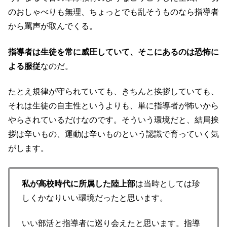
のおしゃべりも無理、ちょっとでも乱そうものなら指導者
から罵声が取んでくる。
指導者は生徒を常に威圧していて、そこにあるのは恐怖に
よる服従
なのだ。
たとえ規律が守られていても、きちんと挨拶していても、
それは生徒の自主性というよりも、単に指導者が怖いから
やらされているだけなのです。そういう環境だと、結局挨
拶は辛いもの、運動は辛いものという認識で育っていく気
がします。
私が高校時代に所属した陸上部
は当時としては珍
しくかなりいい環境だったと思います。
いい部活と指導者に巡り会えたと思います。指導