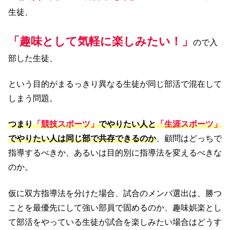
生徒、
「趣
味として気軽に楽しみたい！」
ので入
部した生徒、
という目的がまるっきり異なる生徒が同じ部活で混在して
しまう問題。
つまり
「競技スポーツ」
でやりたい人と
「生涯スポーツ」
でやりたい人は同じ部で共存できるのか
、顧問はどっちで
指導するべきか、あるいは目的別に指導法を変えるべきな
のか。
仮に双方指導法を分けた場合、試合のメンバ選出は、勝つ
ことを最優先にして強い部員で固めるのか、趣味娯楽とし
て部活をやっている生徒が試合を楽しみたい場合はどうす