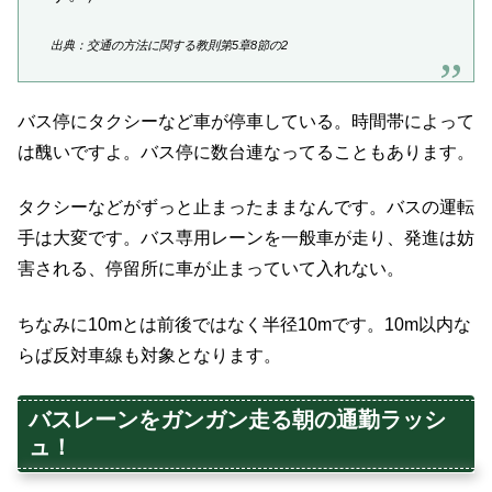
出典：交通の方法に関する教則第5章8節の2
バス停にタクシーなど車が停車している。時間帯によって
は醜いですよ。バス停に数台連なってることもあります。
タクシーなどがずっと止まったままなんです。バスの運転
手は大変です。バス専用レーンを一般車が走り、発進は妨
害される、停留所に車が止まっていて入れない。
ちなみに10mとは前後ではなく半径10mです。10m以内な
らば反対車線も対象となります。
バスレーンをガンガン走る朝の通勤ラッシ
ュ！