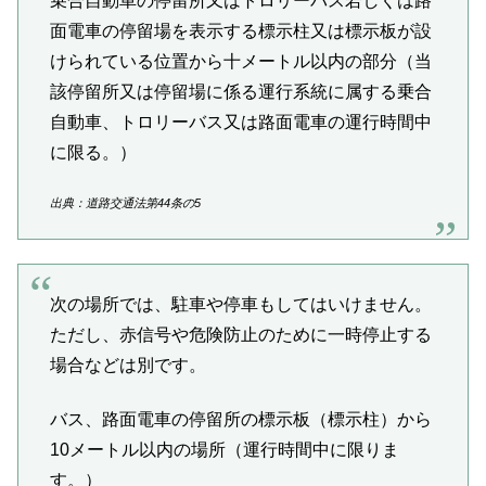
乗合自動車の停留所又はトロリーバス若しくは路
面電車の停留場を表示する標示柱又は標示板が設
けられている位置から十メートル以内の部分（当
該停留所又は停留場に係る運行系統に属する乗合
自動車、トロリーバス又は路面電車の運行時間中
に限る。）
出典：道路交通法第44条の5
次の場所では、駐車や停車もしてはいけません。
ただし、赤信号や危険防止のために一時停止する
場合などは別です。
バス、路面電車の停留所の標示板（標示柱）から
10メートル以内の場所（運行時間中に限りま
す。）