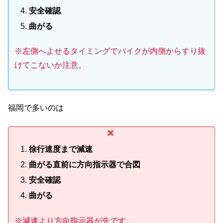
安全確認
曲がる
※
左側へよせるタイミングでバイクが内側からすり抜
けてこないか注意。
福岡で多いのは
徐行速度まで減速
曲がる直前に方向指示器で合図
安全確認
曲がる
※減速より方向指示器が先です。