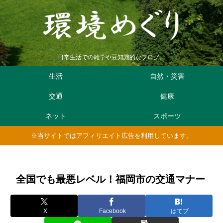
日常生活での雑学や豆知識的なブログ。
生活
自然・災害
交通
健康
ネット
スポーツ
※当サイトではアフィリエイト広告を利用しています。
全国でも最悪レベル！福岡市の交通マナー
X
Facebook
はてブ