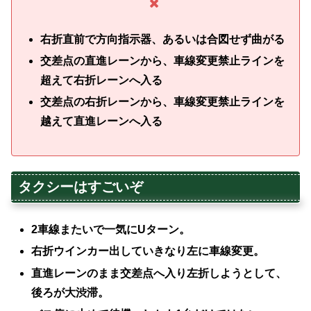
右折直前で方向指示器、あるいは合図せず曲がる
交差点の直進レーンから、車線変更禁止ラインを
超えて右折レーンへ入る
交差点の右折レーンから、車線変更禁止ラインを
越えて直進レーンへ入る
タクシーはすごいぞ
2車線またいで一気にUターン。
右折ウインカー出していきなり左に車線変更。
直進レーンのまま交差点へ入り左折しようとして、
後ろが大渋滞。