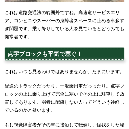
これは道路交通法の範囲外ですね。高速道サービスエリ
ア、コンビニやスーパーの身障者スペースに止める車多す
ぎ問題です。乗り降りしている人を見ているとどうみても
健常者です。
点字ブロックも平気で塞ぐ！
これはいつも見るわけではありませんが、たまにいます。
配送のトラックだったり、一般乗用車だっったり。点字ブ
ロックの上に乗り上げて完全に塞いでその上に駐車して放
置してあります。弱者に配慮しない人ってどういう神経し
ているのかと疑います。
もし視覚障害者がその車に接触して転倒し、怪我をした場