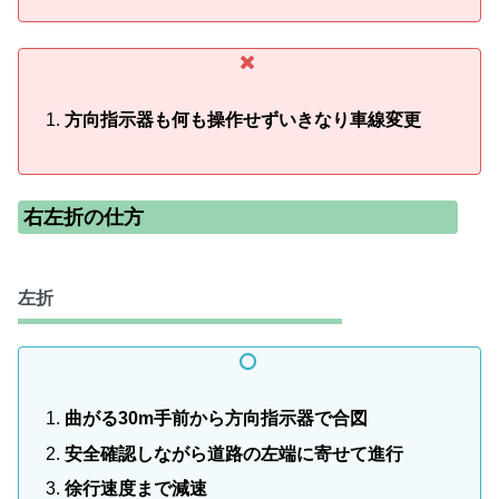
方向指示器も何も操作せずいきなり車線変更
右左折の仕方
左折
曲がる30m手前から方向指示器で合図
安全確認しながら道路の左端に寄せて進行
徐行速度まで減速