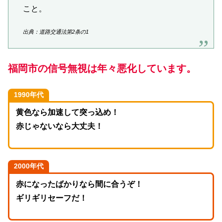
こと。
出典：道路交通法第2条の1
福岡市の信号無視は年々悪化しています。
1990年代
黄色なら加速して突っ込め！
赤じゃないなら大丈夫！
2000年代
赤になったばかりなら間に合うぞ！
ギリギリセーフだ！