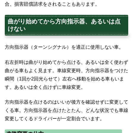
合、損害賠償請求をされることもあります。
曲がり始めてから方向指示器、あるいは点
けない
方向指示器（ターンシグナル）を適正に使用しない車。
右左折時は曲がり始めてから点ける、あるいは全く使わず
曲がる車もよく見ます。車線変更時、方向指示器をつけた
瞬間（1回か2回光らせて）左右へ移動を始める車もいま
す。あるいは全く点けずに車線変更。
方向指示器を点けるのはいいが後方を確認せずに変更して
くる車。方向指示器を点けたとたん、どんな状況でも車線
変更してくるドライバーが一定割合でいます。