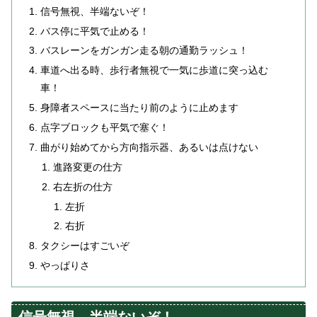
信号無視、半端ないぞ！
バス停に平気で止める！
バスレーンをガンガン走る朝の通勤ラッシュ！
車道へ出る時、歩行者無視で一気に歩道に突っ込む
車！
身障者スペースに当たり前のように止めます
点字ブロックも平気で塞ぐ！
曲がり始めてから方向指示器、あるいは点けない
進路変更の仕方
右左折の仕方
左折
右折
タクシーはすごいぞ
やっぱりさ