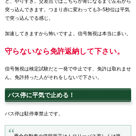
ど、やりすぎ。交差点ではこちらが青になるまで左右から
突っ込んできます。つまり赤に変わっても3–5秒位は平気
で突っ込んでる感じ。
加速してきますから怖いですよ。信号無視は本当に多い。
守らないなら免許返納して下さい。
信号無視は検定試験だと一発で中止です、免許は取れませ
ん。免許持った人がそれをしないで下さい。
バス停に平気で止める！
バス停は駐停車禁止です。