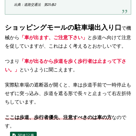
出典：道路交通法 第25条2
ショッピングモールの駐車場出入り口
で機
械から
「車が出ます、ご注意下さい」
と歩道へ向けて注意
を促していますが、これはよく考えるとおかしいです。
つまり
「車が出るから歩道を歩く歩行者は止まって下さ
い。」
というように聞こえます。
実際駐車場の遮断器が開くと、車は歩道手前で一時停止も
せずに突っ込み、歩道を遮る形で長々と止まって右左折待
ちしています。
ここは歩道、歩行者優先、注意すべきのは車の方
なので
す。