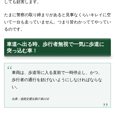
しても妨害します。
たまに警察の取り締まりがあると見事なくらいキレイに空
いて一台も走っていません。つまり皆わかっててやってい
るのです。
車道へ出る時、歩行者無視で一気に歩道に
突っ込む車！
車両は、歩道等に入る直前で一時停止し、かつ、
歩行者の通行を妨げないようにしなければならな
い。
出典：道路交通法第17条1の2