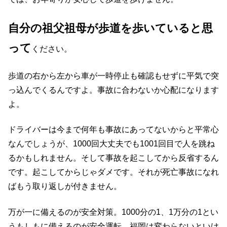
自分の祖父祖母が歩道を歩いていると思
って
ください。
歩道の右から左から車が一時停止も確認もせずに平気で突
っ込んでくるんですよ。事故に合わないか心配になります
よ。
ドライバーは今まで何年も事故にあってないからと平常心
なんでしょうが、1000回大丈夫でも1001回目で人を跳ね
るかもしれません。そして事故を起こしてから反省するん
です。起こしてからじゃダメです。それが死亡事故になれ
ばもう取り返しが付きません。
万が一に備えるのが安全対策。1000分の1、1万分の1とい
うもしもに備えるのが安全運転。福岡は変わらないといけ