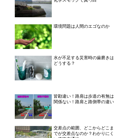
環境問題は人間のエゴなのか
水が不足する災害時の歯磨きは
どうする？
皆勘違い！路肩は歩道の有無は
関係ない！路肩と路側帯の違い
交差点の範囲、どこからどこま
でが交差点なのか？わかりにく