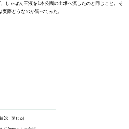
ば、しゃぼん玉液を1本公園の土壌へ流したのと同じこと。そ
は実際どうなのか調べてみた。
目次