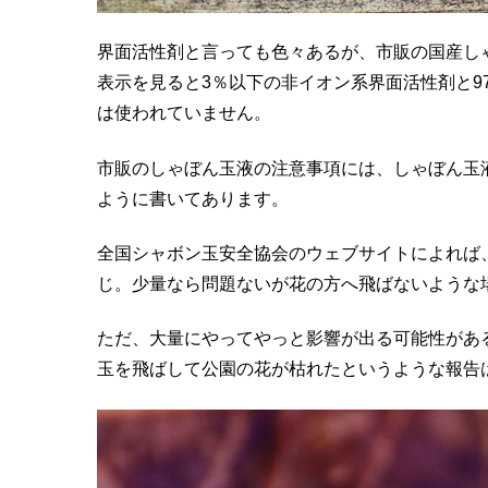
界面活性剤と言っても色々あるが、市販の国産し
表示を見ると3％以下の非イオン系界面活性剤と9
は使われていません。
市販のしゃぼん玉液の注意事項には、しゃぼん玉
ように書いてあります。
全国シャボン玉安全協会のウェブサイトによれば
じ。少量なら問題ないが花の方へ飛ばないような
ただ、大量にやってやっと影響が出る可能性があ
玉を飛ばして公園の花が枯れたというような報告