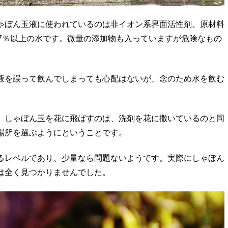
ゃぼん玉液に使われているのは非イオン系界面活性剤。原材料
7％以上の水です。微量の添加物も入っていますが危険なもの
液を誤って飲んでしまっても心配はないが、念のため水を飲む
、しゃぼん玉を花に飛ばすのは、洗剤を花に撒いているのと同
場所を選ぶようにということです。
るレベルであり、少量なら問題ないようです。実際にしゃぼん
は全く見つかりませんでした。