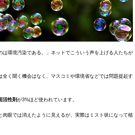
のは環境汚染である。」ネットでこういう声を上げる人たちが
は全く聞く機会はなく、マスコミや環境省などでは問題提起す
面活性剤
が3%ほど使われています。
と肉眼では消えたように見えるが、実際はミスト状になって植