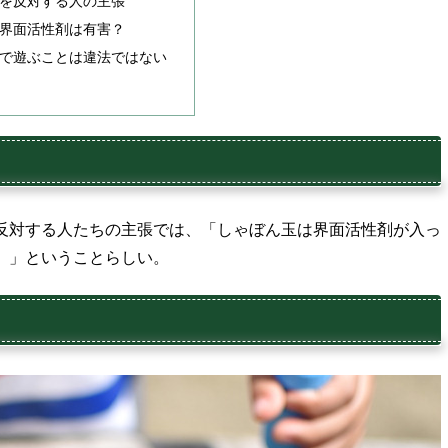
を反対する人の主張
界面活性剤は有害？
で遊ぶことは違法ではない
反対する人たちの主張では、「しゃぼん玉は界面活性剤が入っ
。」ということらしい。