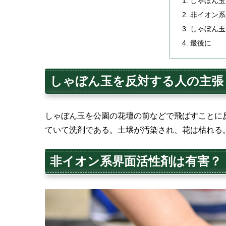
しゃぼん玉
非イオン系
しゃぼん玉
最後に
しゃぼん玉を反対する人の主張
しゃぼん玉を公園の花壇の前などで飛ばすことに
ていて洗剤である。土壌が汚染され、花は枯れる
非イオン系界面活性剤は有害？