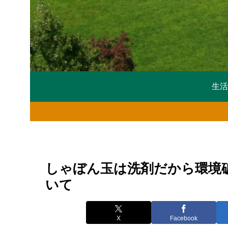
生
しゃぼん玉は洗剤だから環境
いて
X
Facebook