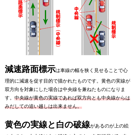
減速路面標示
は車線の幅を狭く見せることで心
理的に減速を促す目的で描かれたものです。黄色の実線が
双方向を対象にした場合は中央線を兼ねたものになりま
す。
中央線が黄色の実線であれば双方向とも中央線からは
みだしての追い越しは出来ません。
黄色の実線と白の破線
があるのが上の絵