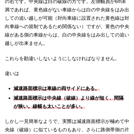
の右です。中央線は白の破線の方です。左側幅員が6m未
満であれば、黄色線がない車線からは白の中央線をはみ出
しての追い越しが可能（対向車線に設置された黄色線は対
向車線への規制であるため関係ない）ですが、黄色の中央
線がある側の車線からは、白の中央線をはみ出しての追い
越しが出来ません。
これらを勘違いしないようにしなければなりません。
違いは
減速路面標示は車線の両サイドにある。
減速路面標示は中央線（破線）より線が短く、間隔
が狭い。線幅も太いことが多い。
しかし一見簡単なようで、実際は減速路面標示が極めて中
央線（破線）に似ているものもあり、さらに路側帯側の片