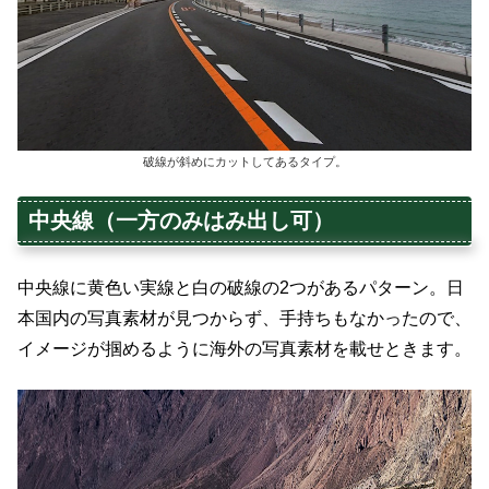
破線が斜めにカットしてあるタイプ。
中央線（一方のみはみ出し可）
中央線に黄色い実線と白の破線の2つがあるパターン。日
本国内の写真素材が見つからず、手持ちもなかったので、
イメージが掴めるように海外の写真素材を載せときます。