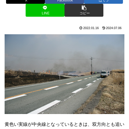
X
Facebook
はてブ
LINE
コピー
2022.01.16
2024.07.06
黄色い実線が中央線となっているときは、双方向とも追い