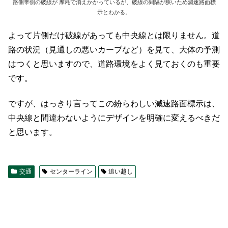
路側帯側の破線が 摩耗で消えかかっているが、破線の間隔が狭いため減速路面標
示とわかる。
よって片側だけ破線があっても中央線とは限りません。道
路の状況（見通しの悪いカーブなど）を見て、大体の予測
はつくと思いますので、道路環境をよく見ておくのも重要
です。
ですが、はっきり言ってこの紛らわしい減速路面標示は、
中央線と間違わないようにデザインを明確に変えるべきだ
と思います。
交通
センターライン
追い越し