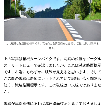
この破線は減速路面標示です。双方向とも黄色線をはみ出して追い越しは出来ま
せん。
上の写真は箱根ターンパイクです。写真の位置をグーグル
ストリートビューで確認しましたが、これは減速路面標示
です。右端にもわずかに破線が見えると思います。そして
この白の破線は斜めにカットされていて線幅が広く間隔も
短く、減速路面標示です。この破線は中央線ではありませ
ん。
破線が車線両側にあれば減速路面標示と覚えておきましょ