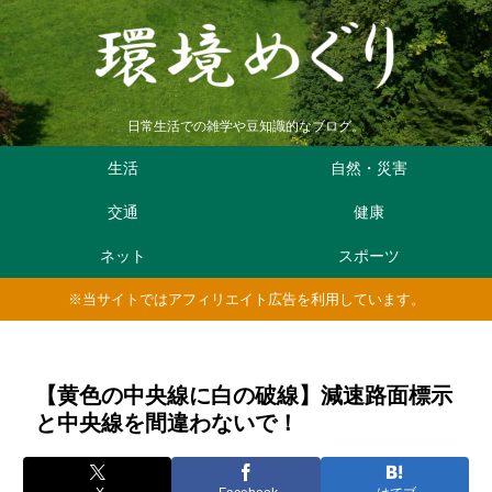
日常生活での雑学や豆知識的なブログ。
生活
自然・災害
交通
健康
ネット
スポーツ
※当サイトではアフィリエイト広告を利用しています。
【黄色の中央線に白の破線】減速路面標示
と中央線を間違わないで！