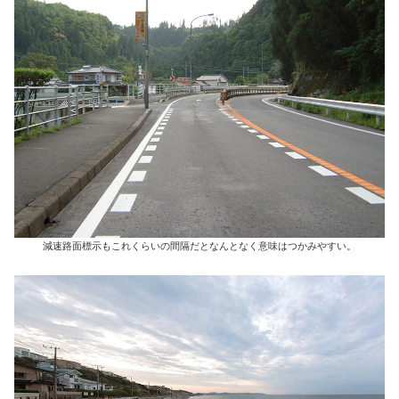
減速路面標示もこれくらいの間隔だとなんとなく意味はつかみやすい。