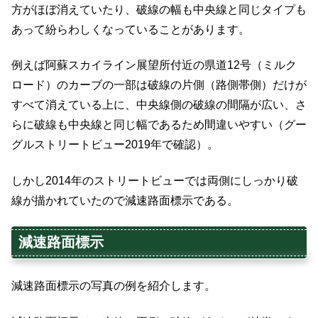
方がほぼ消えていたり、破線の幅も中央線と同じタイプも
あって紛らわしくなっていることがあります。
例えば阿蘇スカイライン展望所付近の県道12号（ミルク
ロード）のカーブの一部は破線の片側（路側帯側）だけが
すべて消えている上に、中央線側の破線の間隔が広い、さ
らに破線も中央線と同じ幅であるため間違いやすい（グー
グルストリートビュー2019年で確認）。
しかし2014年のストリートビューでは両側にしっかり破
線が描かれていたので減速路面標示である。
減速路面標示
減速路面標示の写真の例を紹介します。