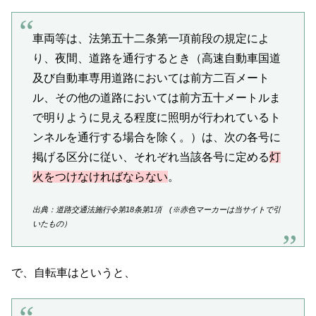
車両等は、法第五十二条第一項前段の規定によ
り、夜間、道路を通行するとき（高速自動車国道
及び自動車専用道路においては前方二百メート
ル、その他の道路においては前方五十メートルま
で明りように見える程度に照明が行われているト
ンネルを通行する場合を除く。）は、次の各号に
掲げる区分に従い、それぞれ当該各号に定める
灯
火をつけなければならない
。
出典：道路交通法施行令第18条第1項 (※赤色マーカーは当サイトで引
いたもの）
で、自転車はというと、