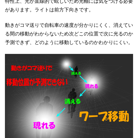
特性上、光が直線的で眩しいため光軸には気をつける必要
があります。ライトは前方下向きです。
動きがコマ送りで自転車の速度が分かりにくく、消えてい
る間の移動がわからないため次どこの位置で次に光るのか
予測できず、どのように移動しているのかわかりにくい。