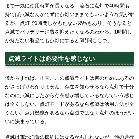
まで一気に使用時間が長くなる。流石に点灯で40時間も
持てば点滅なんかでずに点灯のままでもいいような気がす
るが、点灯で1時間しかもたない製品もあり、そうなると
点滅でバッテリー消費を抑えたくなるのわかる。1時間し
か持たない製品でも点灯にすると5時間ももつ。
点滅ライトは必要性を感じない
僕からすれば、正直、この点滅ライトは何のためにあるの
かさっぱりわかりません。存在を知らせるなら点灯で十分
なのに点滅にしたから存在感が増しているなんていう感じ
は全くしない。点灯モードがあるなら点滅は活用方法が全
くない。点灯機能があるなら点滅ではなく点灯のほうがい
いに決まっている。
点滅は電池消費の節約にはなるかもしれないが、他の通行