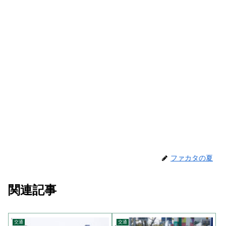
ファカタの夏
関連記事
交通
交通