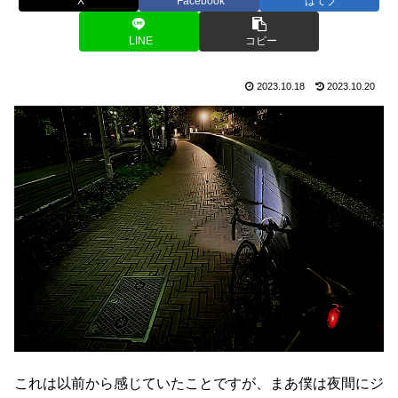
X
Facebook
はてブ
LINE
コピー
2023.10.18
2023.10.20
これは以前から感じていたことですが、まあ僕は夜間にジ