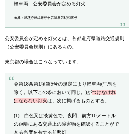
軽車両 公安委員会が定める灯火
出典：道路交通法施行令第18条第1項第5号
公安委員会が定める灯火とは、各都道府県道路交通規則
（公安委員会規則）にあるもの。
東京都の場合はこうなっています。
令第18条第1項第5号の規定により軽車両(牛馬を
除く。以下この条において同じ。)が
つけなけれ
ばならない灯火
は、次に掲げるものとする。
(1) 白色又は淡黄色で、夜間、前方10メートル
の距離にある交通上の障害物を確認することがで
きる光度を有する前照灯