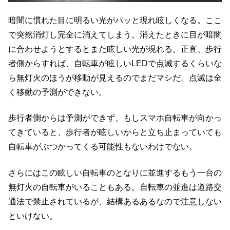
暗闇に慣れた目に明るい光がパッと現れ眩しくなる。ここ
で突然消灯し完全に消えてしまう。消えたときに目が暗闇
に合わせようとするとまた眩しい光が現れる。正直、歩行
者側からすれば、自転車が眩しいLEDで点滅するくらいな
ら無灯火のほうが移動が見えるのでまだマシだ。点滅は全
く移動の予測ができない。
歩行者側からは予測ができず、もしスマホ自転車が向かっ
てきていると、歩行者が眩しいからと立ち止まっていても
自転車がぶつかってくる可能性もないわけでない。
さらにはこの眩しい自転車のとなりに並進するもう一台の
無灯火の自転車がいることもある。自転車の並進は道路交
通法で禁止されているが、結構あるあるなので注意しない
といけない。