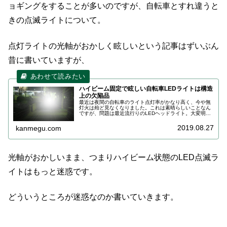
ョギングをすることが多いのですが、自転車とすれ違うと
きの点滅ライトについて。
点灯ライトの光軸がおかしく眩しいという記事はずいぶん
昔に書いていますが、
ハイビーム固定で眩しい自転車LEDライトは構造
上の欠陥品
最近は夜間の自転車のライト点灯率がかなり高く、今や無
灯火は殆ど見なくなりました。これは素晴らしいことなん
ですが、問題は最近流行りのLEDヘッドライト。大変明る
くて結構なことなんですが、これが歩行者の立場から見る
と正面から向かってくる自転車の...
2019.08.27
kanmegu.com
光軸がおかしいまま、つまりハイビーム状態のLED点滅ラ
イトはもっと迷惑です。
どういうところが迷惑なのか書いていきます。