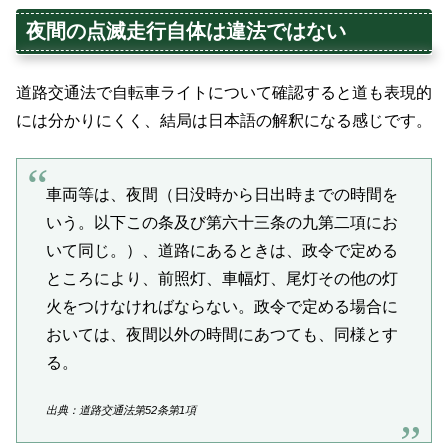
夜間の点滅走行自体は違法ではない
道路交通法で自転車ライトについて確認すると道も表現的
には分かりにくく、結局は日本語の解釈になる感じです。
車両等は、夜間（日没時から日出時までの時間を
いう。以下この条及び第六十三条の九第二項にお
いて同じ。）、道路にあるときは、政令で定める
ところにより、前照灯、車幅灯、尾灯その他の灯
火をつけなければならない。政令で定める場合に
おいては、夜間以外の時間にあつても、同様とす
る。
出典：道路交通法第52条第1項