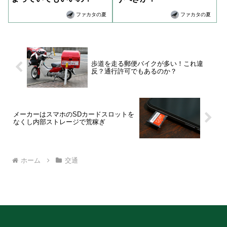
ファカタの夏
ファカタの夏
歩道を走る郵便バイクが多い！これ違
反？通行許可でもあるのか？
メーカーはスマホのSDカードスロットを
なくし内部ストレージで荒稼ぎ
ホーム
交通