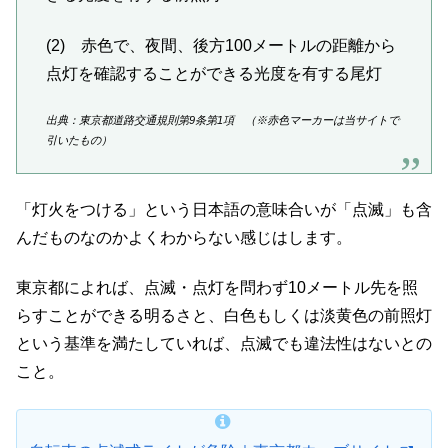
(2) 赤色で、夜間、後方100メートルの距離から
点灯を確認することができる光度を有する尾灯
出典：東京都道路交通規則第9条第1項 （※赤色マーカーは当サイトで
引いたもの）
「灯火をつける」という日本語の意味合いが「点滅」も含
んだものなのかよくわからない感じはします。
東京都によれば、点滅・点灯を問わず10メートル先を照
らすことができる明るさと、白色もしくは淡黄色の前照灯
という基準を満たしていれば、点滅でも違法性はないとの
こと。